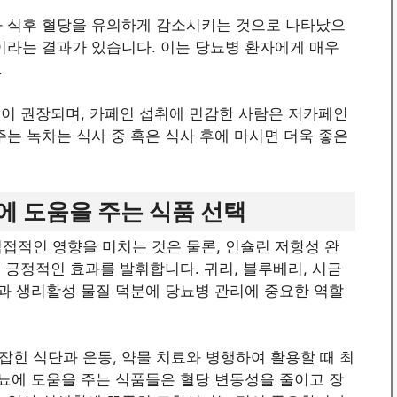
과 식후 혈당을 유의하게 감소시키는 것으로 나타났으
이라는 결과가 있습니다. 이는 당뇨병 환자에게 매우
.
것이 권장되며, 카페인 섭취에 민감한 사람은 저카페인
주는 녹차는 식사 중 혹은 식사 후에 마시면 더욱 좋은
 도움을 주는 식품 선택
접적인 영향을 미치는 것은 물론, 인슐린 저항성 완
서 긍정적인 효과를 발휘합니다. 귀리, 블루베리, 시금
분과 생리활성 물질 덕분에 당뇨병 관리에 중요한 역할
힌 식단과 운동, 약물 치료와 병행하여 활용할 때 최
당뇨에 도움을 주는 식품들은 혈당 변동성을 줄이고 장