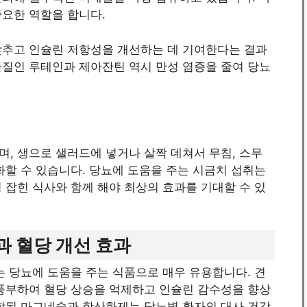
중요한 역할을 합니다.
낮추고 인슐린 저항성을 개선하는 데 기여한다는 결과
물질인 루테인과 제아잔틴 역시 만성 염증을 줄여 당뇨
, 생으로 샐러드에 넣거나 살짝 데쳐서 무침, 스무
화할 수 있습니다. 당뇨에 도움을 주는 시금치 섭취는
 잡힌 식사와 함께 해야 최상의 효과를 기대할 수 있
방과 혈당 개선 효과
는 당뇨에 도움을 주는 식품으로 매우 유용합니다. 견
 풍부하여 혈당 상승을 억제하고 인슐린 감수성을 향상
포함된 마그네슘과 항산화제는 당뇨병 환자의 대사 건강