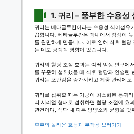
1. 귀리 – 풍부한 수용
귀리는 베타글루칸이라는 수용성 식이섬유가 
꼽힙니다. 베타글루칸은 장내에서 점성이 높
를 완만하게 만듭니다. 이로 인해 식후 혈당
는 데도 긍정적 영향이 있습니다.
귀리의 혈당 조절 효과는 여러 임상 연구에
를 꾸준히 섭취했을 때 식후 혈당과 인슐린
귀리는 포만감을 증가시키고 체중 관리에도 
귀리를 섭취할 때는 가공이 최소화된 통귀리
리 시리얼 형태로 섭취하면 혈당 조절에 효
관건이며, 식단 내 다른 영양소와 균형을 맞
후추의 놀라운 효능과 부작용 보러가기