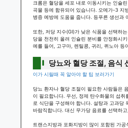
크롬은 혈당을 세포 내로 이동시키는 인슐린 
곡물 등에 함유되어 있습니다. 오메가-3 지
병증 예방에 도움을 줍니다. 등푸른 생선과 
또한, 저당 지수(GI)가 낮은 식품을 선택하
당을 천천히 올려 인슐린 분비를 안정화시키며
예를 들어, 고구마, 렌틸콩, 귀리, 퀴노아 등
당뇨와 혈당 조절, 음식
이가 시릴때 꼭 알아야 할 팁 보러가기
당뇨 환자나 혈당 조절이 필요한 사람들은 
이 필요합니다. 우선, 정제 탄수화물의 섭
로 식단을 구성해야 합니다. 설탕과 고과당 
바람직합니다. 대신 무가당 음료를 선택하고,
트랜스지방과 포화지방이 많이 포함된 가공