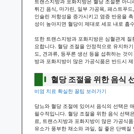
트랜스지방과 포화지방은 혈당 조절뿐 아니라
튀긴 음식, 마가린, 일부 가공육, 패스트푸드
인슐린 저항성을 증가시키고 염증 반응을 촉
성이 높아지면 혈당이 제대로 세포 내로 흡
또한 트랜스지방과 포화지방은 심혈관계 질환
요합니다. 혈당 조절을 안정적으로 유지하기
도, 견과류, 등푸른 생선 등을 섭취하는 것
방과 포화지방이 많은 가공식품은 반드시 제
혈당 조절을 위한 음식 
비염 치료 확실한 꿀팁 보러가기
당뇨와 혈당 조절에 있어서 음식의 선택은 
필수적입니다. 혈당 조절을 위한 음식 선택은
료, 트랜스지방과 포화지방이 많은 가공식품을
유소가 풍부한 채소와 과일, 질 좋은 단백질