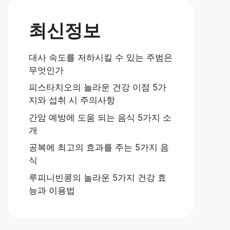
최신정보
대사 속도를 저하시킬 수 있는 주범은
무엇인가
피스타치오의 놀라운 건강 이점 5가
지와 섭취 시 주의사항
간암 예방에 도움 되는 음식 5가지 소
개
공복에 최고의 효과를 주는 5가지 음
식
루피니빈콩의 놀라운 5가지 건강 효
능과 이용법