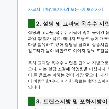
가르시니아캄보지아의 모든 것! 보러가기
2. 설탕 및 고과당 옥수수 시
설탕과 고과당 옥수수 시럽이 많이 들어간 음
과일 향 첨가 음료, 에너지 드링크 등이 대
다량 함유하고 있어 혈당을 급격히 상승시킵
칼로리가 높아 비만으로 이어져 당뇨 조절을
특히 고과당 옥수수 시럽은 간에서 지방으로 
으며, 이는 혈당 조절에 악영향을 미칩니다.
이 든 음료는 피하는 것이 가장 좋으며, 대신
이 바람직합니다. 이러한 음료는 혈당 스파
입니다.
3. 트랜스지방 및 포화지방이