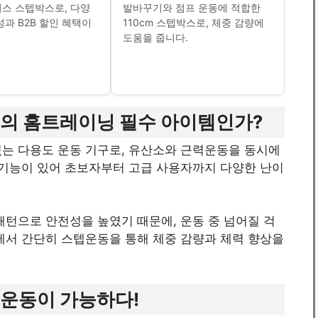
스 스텝박스로, 다양
발바꾸기와 점프 운동에 적합한
성과 B2B 할인 혜택이
110cm 스텝박스로, 체중 감량에
도움을 줍니다.
신의 홈트레이닝 필수 아이템인가?
있는 다용도 운동 기구로, 유산소와 근력운동을 동시에
 기능이 있어 초보자부터 고급 사용자까지 다양한 난이
패턴으로 안전성을 높였기 때문에, 운동 중 넘어질 걱
에서 간단히 스텝운동을 통해 체중 감량과 체력 향상을
 운동이 가능하다!