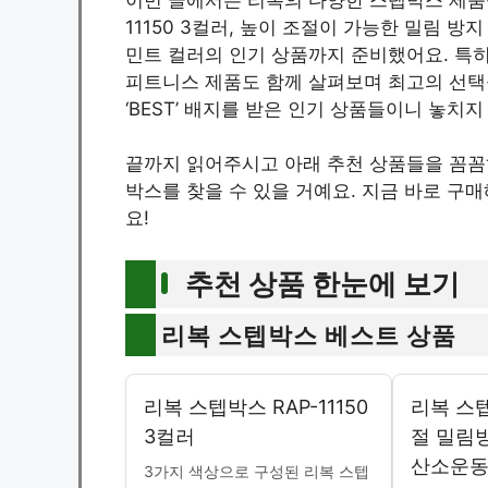
11150 3컬러, 높이 조절이 가능한 밀림 
민트 컬러의 인기 상품까지 준비했어요. 특히
피트니스 제품도 함께 살펴보며 최고의 선택
‘BEST’ 배지를 받은 인기 상품들이니 놓치지
끝까지 읽어주시고 아래 추천 상품들을 꼼꼼
박스를 찾을 수 있을 거예요. 지금 바로 구
요!
추천 상품 한눈에 보기
리복 스텝박스 베스트 상품
리복 스텝박스 RAP-11150
리복 스
3컬러
절 밀림
산소운
3가지 색상으로 구성된 리복 스텝