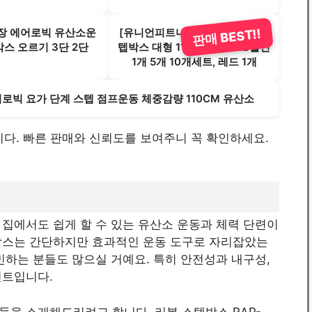
장 에어로빅 유산소운
[유니언피트니스] 피트니스용 스
판매 BEST!!
스 오르기 3단 2단
텝박스 대형 110x42cm B2B할인
1개 5개 10개세트, 레드 1개
로빅 요가 단계 스텝 점프운동 체중감량 110CM 유산소
미합니다. 빠른 판매와 신뢰도를 보여주니 꼭 확인하세요.
집에서도 쉽게 할 수 있는 유산소 운동과 체력 단련이
박스는 간단하지만 효과적인 운동 도구로 자리잡았는
민하는 분들도 많으실 거예요. 특히 안전성과 내구성,
인트입니다.
들을 소개해드리려고 합니다. 리복 스텝박스 RAP-