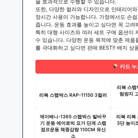
을 효과적으로 수행할 수 있습니다.
또한, 다양한 컬러와 디자인으로 인테리어와 
장시간 사용이 가능합니다. 가정에서도 손쉽게
줍니다. 운동 효과를 높이고 싶다면 꼭 고려
특히 대형 사이즈와 여러 세트 구매 옵션이 
수 있습니다. 다양한 운동 목적에 맞춘 제품
를 극대화하고 싶다면 판매 BEST!! 배지 
카드 누
리복 스텝
림방지 
리복 스텝박스 RAP-11150 3컬러
제이베니-1365 스텝박스 발바꾸
리복 리복 
기 운동 에어로빅 요가 단계 스텝
3단 높이
점프운동 체중감량 110CM 유산
소