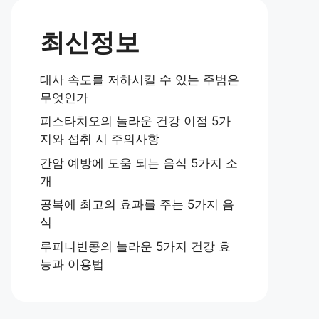
최신정보
대사 속도를 저하시킬 수 있는 주범은
무엇인가
피스타치오의 놀라운 건강 이점 5가
지와 섭취 시 주의사항
간암 예방에 도움 되는 음식 5가지 소
개
공복에 최고의 효과를 주는 5가지 음
식
루피니빈콩의 놀라운 5가지 건강 효
능과 이용법