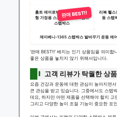
홈트 에어로빅 리복스텝박스 대
리복 헬스
판매 BEST!!
형 가정용 스포츠 스텝박스점프
동 스텝박
스텝박스
제이베니-1365 스텝박스 발바꾸기 운동 에어
‘판매 BEST!!’ 배지는 인기 상품임을 의
좋은 상품을 놓치지 않기 위해서입니다.
고객 리뷰가 탁월한 상품
요즘 건강과 운동에 대한 관심이 높아지면서 
큰 관심을 받고 있습니다. 그중에서도 스텝
데요, 하지만 어떤 제품을 선택해야 할지 고
그리고 다양한 높이 조절 기능이 중요한 포
이번 글에서는 리복의 다양한 스텝박스 제품