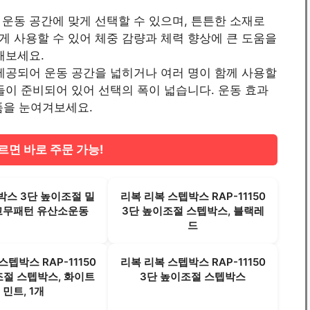
운동 공간에 맞게 선택할 수 있으며, 튼튼한 소재로
 사용할 수 있어 체중 감량과 체력 향상에 큰 도움을
해보세요.
제공되어 운동 공간을 넓히거나 여러 명이 함께 사용할
들이 준비되어 있어 선택의 폭이 넓습니다. 운동 효과
상품을 눈여겨보세요.
르면 바로 주문 가능!
박스 3단 높이조절 밀
리복 리복 스텝박스 RAP-11150
고무패턴 유산소운동
3단 높이조절 스텝박스, 블랙레
드
스텝박스 RAP-11150
리복 리복 스텝박스 RAP-11150
조절 스텝박스, 화이트
3단 높이조절 스텝박스
민트, 1개