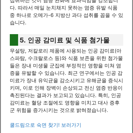
섭취하는 것이 염증 완화에 효과적임을 강조합니
다. 따라서 매일 눈치채지 못하는 염증 유발 식품
중 하나로 오메가-6 지방산 과다 섭취를 꼽을 수 있
습니다.
5. 인공 감미료 및 식품 첨가물
무설탕, 저칼로리 제품에 사용되는 인공 감미료(아
스파탐, 수크랄로스 등)와 식품 보존을 위한 첨가물
들은 장내 미생물 군집에 부정적인 영향을 미쳐 염
증을 유발할 수 있습니다. 최근 연구에서는 인공 감
미료가 장내 유익균을 감소시키고 유해균을 증식시
키며, 이로 인해 장벽이 손상되고 전신 염증 반응이
촉진된다는 결과가 보고되고 있습니다. 특히, 인공
감미료는 혈당 조절에도 영향을 미치고 대사 증후
군 위험을 증가시키는 것으로 밝혀졌습니다.
쿨드림으로 숙면 찾기! 보러가기