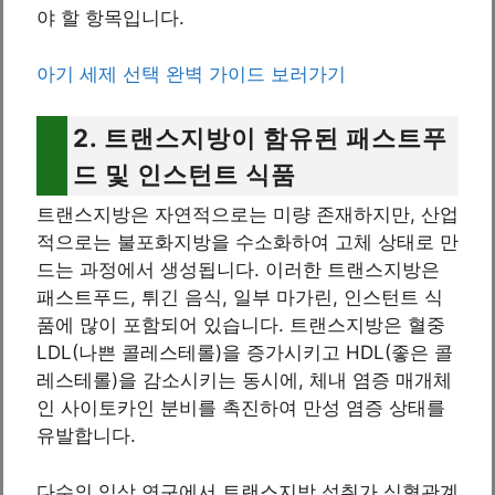
야 할 항목입니다.
아기 세제 선택 완벽 가이드 보러가기
2. 트랜스지방이 함유된 패스트푸
드 및 인스턴트 식품
트랜스지방은 자연적으로는 미량 존재하지만, 산업
적으로는 불포화지방을 수소화하여 고체 상태로 만
드는 과정에서 생성됩니다. 이러한 트랜스지방은
패스트푸드, 튀긴 음식, 일부 마가린, 인스턴트 식
품에 많이 포함되어 있습니다. 트랜스지방은 혈중
LDL(나쁜 콜레스테롤)을 증가시키고 HDL(좋은 콜
레스테롤)을 감소시키는 동시에, 체내 염증 매개체
인 사이토카인 분비를 촉진하여 만성 염증 상태를
유발합니다.
다수의 임상 연구에서 트랜스지방 섭취가 심혈관계