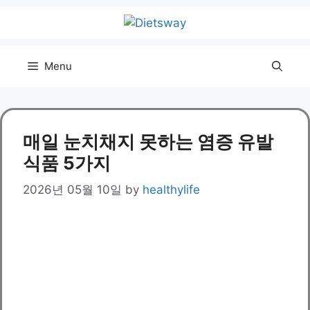
Skip
to
content
Menu
매일 눈치채지 못하는 염증 유발
식품 5가지
2026년 05월 10일
by
healthylife