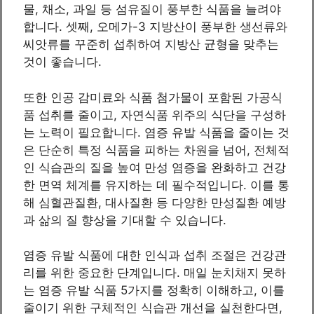
물, 채소, 과일 등 섬유질이 풍부한 식품을 늘려야
합니다. 셋째, 오메가-3 지방산이 풍부한 생선류와
씨앗류를 꾸준히 섭취하여 지방산 균형을 맞추는
것이 좋습니다.
또한 인공 감미료와 식품 첨가물이 포함된 가공식
품 섭취를 줄이고, 자연식품 위주의 식단을 구성하
는 노력이 필요합니다. 염증 유발 식품을 줄이는 것
은 단순히 특정 식품을 피하는 차원을 넘어, 전체적
인 식습관의 질을 높여 만성 염증을 완화하고 건강
한 면역 체계를 유지하는 데 필수적입니다. 이를 통
해 심혈관질환, 대사질환 등 다양한 만성질환 예방
과 삶의 질 향상을 기대할 수 있습니다.
염증 유발 식품에 대한 인식과 섭취 조절은 건강관
리를 위한 중요한 단계입니다. 매일 눈치채지 못하
는 염증 유발 식품 5가지를 정확히 이해하고, 이를
줄이기 위한 구체적인 식습관 개선을 실천한다면,