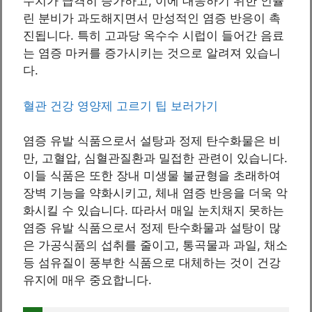
수치가 급격히 증가하고, 이에 대응하기 위한 인슐
린 분비가 과도해지면서 만성적인 염증 반응이 촉
진됩니다. 특히 고과당 옥수수 시럽이 들어간 음료
는 염증 마커를 증가시키는 것으로 알려져 있습니
다.
혈관 건강 영양제 고르기 팁 보러가기
염증 유발 식품으로서 설탕과 정제 탄수화물은 비
만, 고혈압, 심혈관질환과 밀접한 관련이 있습니다.
이들 식품은 또한 장내 미생물 불균형을 초래하여
장벽 기능을 약화시키고, 체내 염증 반응을 더욱 악
화시킬 수 있습니다. 따라서 매일 눈치채지 못하는
염증 유발 식품으로서 정제 탄수화물과 설탕이 많
은 가공식품의 섭취를 줄이고, 통곡물과 과일, 채소
등 섬유질이 풍부한 식품으로 대체하는 것이 건강
유지에 매우 중요합니다.