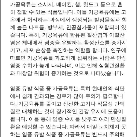
가공육류는 소시지, 베이컨, 햄, 핫도그 등으로 흔
히 접할 수 있는 식품입니다. 이들 가공육류에는 고
온에서 처리하는 과정에서 생성되는 발암물질과 함
께 높은 나트륨, 방부제, 인공첨가물이 포함되어 있
습니다. 특히, 가공육류에 함유된 질산염과 아질산
염은 체내에서 염증을 유발하는 활성산소를 증가시
키고, 세포 손상을 촉진하는 역할을 합니다. 연구에
따르면 가공육류를 과도하게 섭취하는 사람은 만성
염증 수치가 높게 나타나며, 이로 인해 심혈관질환
과 대장암 위험이 증가하는 것으로 나타났습니다.
염증 유발 식품 중 가공육류는 특히 현대인의 식단
에서 쉽게 간과되는 경우가 많아 주의가 필요합니
다. 가공육류를 줄이고 신선한 고기나 식물성 단백
질로 대체하는 것이 장기적인 건강 유지에 도움이
됩니다. 이를 통해 염증 수치를 낮추고 여러 만성질
환을 예방할 수 있습니다. 따라서 매일 눈치채지 못
하는 염증 유발 식품 중 가공육류는 반드시 주의해