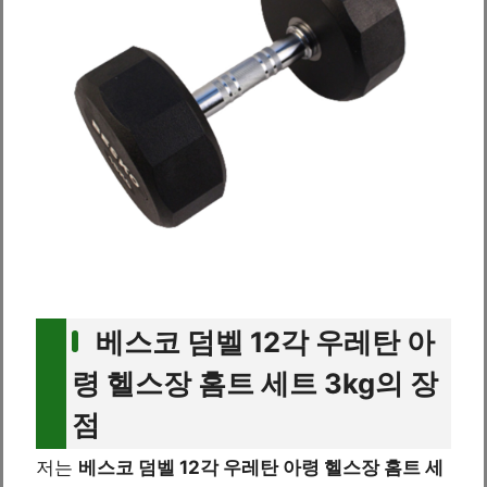
베스코 덤벨 12각 우레탄 아
령 헬스장 홈트 세트 3kg의 장
점
저는
베스코 덤벨 12각 우레탄 아령 헬스장 홈트 세