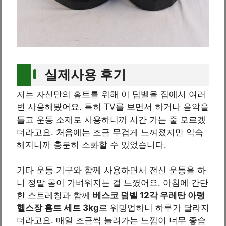
실제사용 후기
저는 자신만의 홈트를 위해 이 덤벨을 집에서 여러
번 사용해봤어요. 특히 TV를 보면서 하거나 음악을
틀고 운동 소재로 사용하니까 시간 가는 줄 모르겠
더라고요. 처음에는 조금 무겁게 느껴졌지만 익숙
해지니까 충분히 소화할 수 있었습니다.
기타 운동 기구와 함께 사용하면서 전신 운동을 하
니 정말 몸이 가벼워지는 걸 느꼈어요. 아침에 간단
한 스트레칭과 함께
베스코 덤벨 12각 우레탄 아령
헬스장 홈트 세트 3kg
로 워밍업하니 하루가 달라지
더라고요. 매일 조금씩 늘려가는 느낌이 너무 좋습