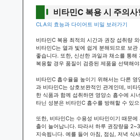
비타민C 복용 시 주의사
CLA의 효능과 다이어트 비밀 보러가기
비타민C 복용 최적의 시간과 권장 섭취량 외
비타민C는 열과 빛에 쉽게 분해되므로 보관
좋습니다. 또한, 신선한 과일과 채소를 통해
복용할 경우 품질이 검증된 제품을 선택해야
비타민C 흡수율을 높이기 위해서는 다른 영
과 비타민C는 상호보완적인 관계인데, 비타
한 식품과 함께 섭취하면 영양소 흡수에 시너
타닌 성분은 비타민C 흡수를 방해할 수 있으
또한, 비타민C는 수용성 비타민이기 때문에 
출이 늘어납니다. 따라서 하루 권장량을 2~
지속됩니다. 예를 들어 아침, 점심, 저녁 식