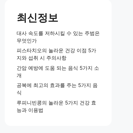
최신정보
대사 속도를 저하시킬 수 있는 주범은
무엇인가
피스타치오의 놀라운 건강 이점 5가
지와 섭취 시 주의사항
간암 예방에 도움 되는 음식 5가지 소
개
공복에 최고의 효과를 주는 5가지 음
식
루피니빈콩의 놀라운 5가지 건강 효
능과 이용법