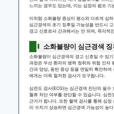
느끼는 경우도 있는데, 이는 심장의 펌프 
이처럼 소화불량 증상이 평소와 다르게 심하
심근경색의 초기 징후일 가능성을 반드시 고
경고 신호로서 간과해서는 안 되며, 즉각적
소화불량이 심근경색 징
소화불량이 심근경색의 경고 신호일 수 있기
과정은 우선 환자의 병력 청취와 위험 인자 
간과 양상, 동반 증상 등을 면밀히 확인하여
에게는 더욱 철저한 검사가 요구됩니다.
심전도 검사(ECG)는 심근경색 진단의 필수
혈류 차단 여부를 판단할 수 있습니다. 심전
근거가 됩니다. 또한 혈액 검사를 통해 심장 손
이 수치가 상승하면 심근경색 가능성이 높다고