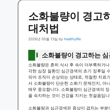
소화불량이 경고하
대처법
2026년 05월 13일
by
healthylife
소화불량이 경고하는 심
소화불량은 흔히 식사 후 속이 더부룩하거나
각한 심장 질환인 심근경색의 초기 징후일 수
되어 조직이 손상되는 상태로, 적절한 치료가
서 소화불량이 단순한 소화기 문제인지, 아
매우 중요합니다. 소화불량이 심근경색의 징
을 숙지하는 것이 건강을 지키는 첫걸음입니
소화불량과 심근경색은 증상이 겹치는 부분이