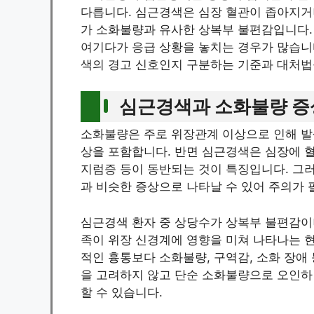
다릅니다. 심근경색은 심장 혈관이 좁아지거
가 소화불량과 유사한 상복부 불편감입니다.
여기다가 응급 상황을 놓치는 경우가 많습니
색의 경고 신호인지 구분하는 기준과 대처법
심근경색과 소화불량 증
소화불량은 주로 위장관계 이상으로 인해 발생
상을 포함합니다. 반면 심근경색은 심장에 혈
지럼증 등이 동반되는 것이 특징입니다. 그
과 비슷한 증상으로 나타날 수 있어 주의가 
심근경색 환자 중 상당수가 상복부 불편감이
족이 위장 신경계에 영향을 미쳐 나타나는 현
적인 흉통보다 소화불량, 구역감, 소화 장애
을 고려하지 않고 단순 소화불량으로 오인하
할 수 있습니다.