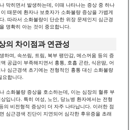
나 막히면서 발생하는데, 이때 나타나는 증상 중 하나
 이 때문에 환자나 보호자가 소화불량 증상을 가볍게
다. 따라서 소화불량이 단순한 위장 문제인지 심근경
을 명확히 아는 것이 중요합니다.
상의 차이점과 연관성
하며, 속쓰림, 트림, 복부 팽만감, 메스꺼움 등의 증
액 공급이 부족해지면서 흉통, 호흡 곤란, 식은땀, 어
러나 심근경색 초기에는 전형적인 흉통 대신 소화불량
필요합니다.
나 소화불량 증상을 호소하는데, 이는 심장의 혈류 부
상입니다. 특히 여성, 노인, 당뇨병 환자에서는 전형
 등의 비전형적 증상이 더 자주 나타납니다. 이러한 점
면 심근경색 진단이 지연되어 심각한 후유증을 초래