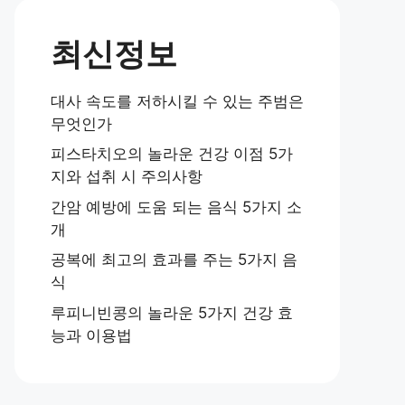
최신정보
대사 속도를 저하시킬 수 있는 주범은
무엇인가
피스타치오의 놀라운 건강 이점 5가
지와 섭취 시 주의사항
간암 예방에 도움 되는 음식 5가지 소
개
공복에 최고의 효과를 주는 5가지 음
식
루피니빈콩의 놀라운 5가지 건강 효
능과 이용법