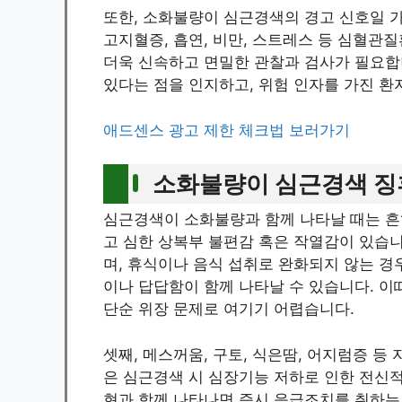
또한, 소화불량이 심근경색의 경고 신호일 가
고지혈증, 흡연, 비만, 스트레스 등 심혈관
더욱 신속하고 면밀한 관찰과 검사가 필요합
있다는 점을 인지하고, 위험 인자를 가진 환
애드센스 광고 제한 체크법 보러가기
소화불량이 심근경색 징
심근경색이 소화불량과 함께 나타날 때는 흔
고 심한 상복부 불편감 혹은 작열감이 있습니
며, 휴식이나 음식 섭취로 완화되지 않는 경
이나 답답함이 함께 나타날 수 있습니다. 이
단순 위장 문제로 여기기 어렵습니다.
셋째, 메스꺼움, 구토, 식은땀, 어지럼증 등
은 심근경색 시 심장기능 저하로 인한 전신적
현과 함께 나타나면 즉시 응급조치를 취하는 