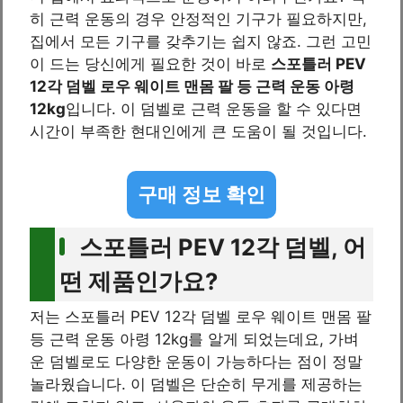
히 근력 운동의 경우 안정적인 기구가 필요하지만,
집에서 모든 기구를 갖추기는 쉽지 않죠. 그런 고민
이 드는 당신에게 필요한 것이 바로
스포틀러 PEV
12각 덤벨 로우 웨이트 맨몸 팔 등 근력 운동 아령
12kg
입니다. 이 덤벨로 근력 운동을 할 수 있다면
시간이 부족한 현대인에게 큰 도움이 될 것입니다.
구매 정보 확인
스포틀러 PEV 12각 덤벨, 어
떤 제품인가요?
저는 스포틀러 PEV 12각 덤벨 로우 웨이트 맨몸 팔
등 근력 운동 아령 12kg를 알게 되었는데요, 가벼
운 덤벨로도 다양한 운동이 가능하다는 점이 정말
놀라웠습니다. 이 덤벨은 단순히 무게를 제공하는