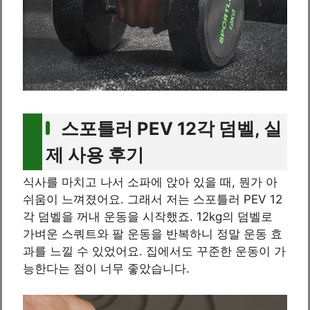
스포틀러 PEV 12각 덤벨, 실
제 사용 후기
식사를 마치고 나서 소파에 앉아 있을 때, 뭔가 아
쉬움이 느껴졌어요. 그래서 저는 스포틀러 PEV 12
각 덤벨을 꺼내 운동을 시작했죠. 12kg의 덤벨로
가벼운 스쿼트와 팔 운동을 반복하니 정말 운동 효
과를 느낄 수 있었어요. 집에서도 꾸준한 운동이 가
능한다는 점이 너무 좋았습니다.