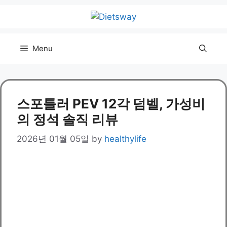
Skip
to
content
Menu
스포틀러 PEV 12각 덤벨, 가성비
의 정석 솔직 리뷰
2026년 01월 05일
by
healthylife