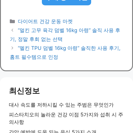
Categories
다이어트 건강 운동 마켓
“멀킨 고무 육각 덤벨 16kg 아령” 솔직 사용 후
기, 정말 후회 없는 선택
“멜킨 TPU 덤벨 16kg 아령” 솔직한 사용 후기,
홈트 필수템으로 인정
최신정보
대사 속도를 저하시킬 수 있는 주범은 무엇인가
피스타치오의 놀라운 건강 이점 5가지와 섭취 시 주
의사항
간암 예방에 도움 되는 음식 5가지 소개