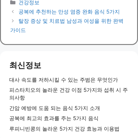
Categories
건강정보
공복에 추천하는 만성 염증 완화 음식 5가지
탈장 증상 및 치료법 남성과 여성을 위한 완벽
가이드
최신정보
대사 속도를 저하시킬 수 있는 주범은 무엇인가
피스타치오의 놀라운 건강 이점 5가지와 섭취 시 주
의사항
간암 예방에 도움 되는 음식 5가지 소개
공복에 최고의 효과를 주는 5가지 음식
루피니빈콩의 놀라운 5가지 건강 효능과 이용법