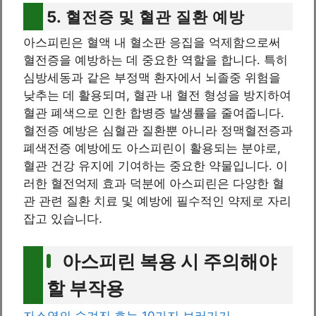
5. 혈전증 및 혈관 질환 예방
아스피린은 혈액 내 혈소판 응집을 억제함으로써
혈전증을 예방하는 데 중요한 역할을 합니다. 특히
심방세동과 같은 부정맥 환자에서 뇌졸중 위험을
낮추는 데 활용되며, 혈관 내 혈전 형성을 방지하여
혈관 폐색으로 인한 합병증 발생률을 줄여줍니다.
혈전증 예방은 심혈관 질환뿐 아니라 정맥혈전증과
폐색전증 예방에도 아스피린이 활용되는 분야로,
혈관 건강 유지에 기여하는 중요한 약물입니다. 이
러한 혈전억제 효과 덕분에 아스피린은 다양한 혈
관 관련 질환 치료 및 예방에 필수적인 약제로 자리
잡고 있습니다.
아스피린 복용 시 주의해야
할 부작용
자소엽의 숨겨진 효능 10가지 보러가기