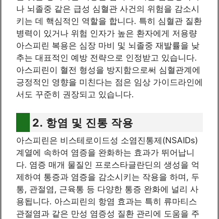
나 뇌졸중 같은 급성 심혈관 사건의 위험을 감소시
키는 데 핵심적인 역할을 합니다. 특히 심혈관 질환
병력이 있거나 위험 인자가 높은 환자에게 저용량
아스피린 복용은 심장 마비 및 뇌졸중 재발률을 낮
추는 대표적인 예방 전략으로 인정받고 있습니다.
아스피린이 혈전 형성을 방지함으로써 심혈관계에
긍정적인 영향을 미친다는 점은 임상 가이드라인에
서도 꾸준히 권장되고 있습니다.
2. 항염 및 진통 작용
아스피린은 비스테로이드성 소염진통제(NSAIDs)
계열에 속하여 염증을 완화하는 효과가 뛰어납니
다. 염증 매개 물질인 프로스타글란딘의 생성을 억
제하여 통증과 염증을 감소시키는 작용을 하며, 두
통, 관절염, 근육통 등 다양한 통증 완화에 널리 사
용됩니다. 아스피린의 항염 효과는 특히 류마티스
관절염과 같은 만성 염증성 질환 관리에 도움을 주