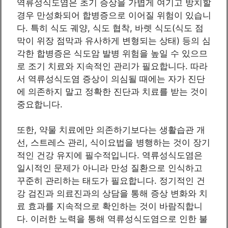
역류성식도염은 초기 증상을 가볍게 여기고 방치할
경우 만성화되어 합병증으로 이어질 위험이 있습니
다. 특히 식도 궤양, 식도 협착, 바렛 식도(식도 점
막이 위장 점막과 유사하게 변형되는 상태) 등의 심
각한 합병증은 식도암 발병 위험을 높일 수 있으므
로 조기 치료와 지속적인 관리가 필요합니다. 따라
서 역류성식도염 증상이 의심될 때에는 자가 진단
에 의존하지 말고 정확한 진단과 치료를 받는 것이
중요합니다.
또한, 약물 치료에만 의존하기보다는 생활습관 개
선, 스트레스 관리, 식이요법을 병행하는 것이 장기
적인 건강 유지에 필수적입니다. 역류성식도염은
일시적인 문제가 아니라 만성 질환으로 인식하고
꾸준히 관리하는 태도가 필요합니다. 정기적인 건
강 검진과 의료진과의 상담을 통해 증상 변화와 치
료 효과를 지속적으로 확인하는 것이 바람직합니
다. 이러한 노력을 통해 역류성식도염으로 인한 불