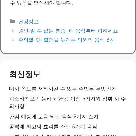
수 있음을 명심해야 합니다.
Categories
건강정보
원인 알 수 없는 통증, 이 음식부터 피하세요
주의할 것! 혈당을 높이는 의외의 음식 3선
최신정보
대사 속도를 저하시킬 수 있는 주범은 무엇인가
피스타치오의 놀라운 건강 이점 5가지와 섭취 시 주
의사항
간암 예방에 도움 되는 음식 5가지 소개
공복에 최고의 효과를 주는 5가지 음식