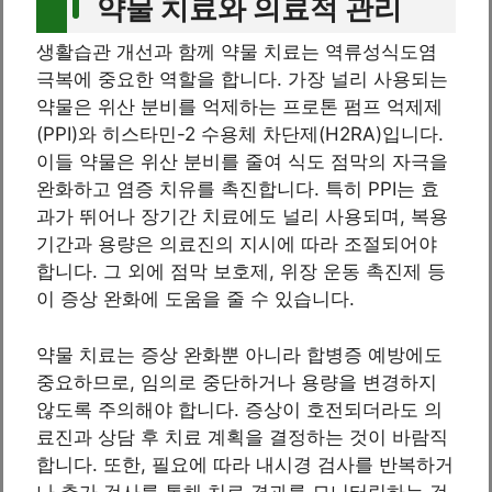
약물 치료와 의료적 관리
생활습관 개선과 함께 약물 치료는 역류성식도염
극복에 중요한 역할을 합니다. 가장 널리 사용되는
약물은 위산 분비를 억제하는 프로톤 펌프 억제제
(PPI)와 히스타민-2 수용체 차단제(H2RA)입니다.
이들 약물은 위산 분비를 줄여 식도 점막의 자극을
완화하고 염증 치유를 촉진합니다. 특히 PPI는 효
과가 뛰어나 장기간 치료에도 널리 사용되며, 복용
기간과 용량은 의료진의 지시에 따라 조절되어야
합니다. 그 외에 점막 보호제, 위장 운동 촉진제 등
이 증상 완화에 도움을 줄 수 있습니다.
약물 치료는 증상 완화뿐 아니라 합병증 예방에도
중요하므로, 임의로 중단하거나 용량을 변경하지
않도록 주의해야 합니다. 증상이 호전되더라도 의
료진과 상담 후 치료 계획을 결정하는 것이 바람직
합니다. 또한, 필요에 따라 내시경 검사를 반복하거
나 추가 검사를 통해 치료 경과를 모니터링하는 것