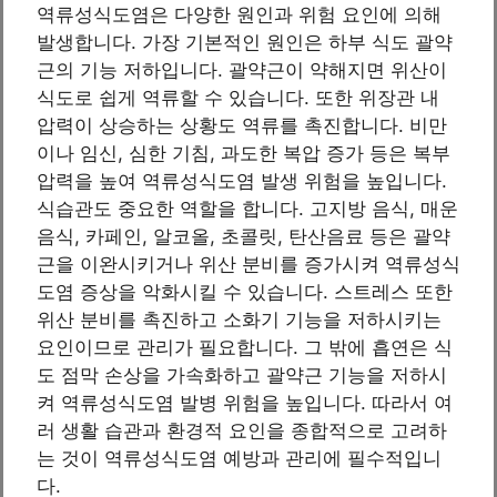
역류성식도염은 다양한 원인과 위험 요인에 의해
발생합니다. 가장 기본적인 원인은 하부 식도 괄약
근의 기능 저하입니다. 괄약근이 약해지면 위산이
식도로 쉽게 역류할 수 있습니다. 또한 위장관 내
압력이 상승하는 상황도 역류를 촉진합니다. 비만
이나 임신, 심한 기침, 과도한 복압 증가 등은 복부
압력을 높여 역류성식도염 발생 위험을 높입니다.
식습관도 중요한 역할을 합니다. 고지방 음식, 매운
음식, 카페인, 알코올, 초콜릿, 탄산음료 등은 괄약
근을 이완시키거나 위산 분비를 증가시켜 역류성식
도염 증상을 악화시킬 수 있습니다. 스트레스 또한
위산 분비를 촉진하고 소화기 기능을 저하시키는
요인이므로 관리가 필요합니다. 그 밖에 흡연은 식
도 점막 손상을 가속화하고 괄약근 기능을 저하시
켜 역류성식도염 발병 위험을 높입니다. 따라서 여
러 생활 습관과 환경적 요인을 종합적으로 고려하
는 것이 역류성식도염 예방과 관리에 필수적입니
다.