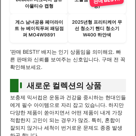
판매 BEST!!
아물티슈 캡형
동)
게스 남녀공용 페더라이
2025년형 프리티케어 무
트 뉴 베이직푸퍼 패딩점
선 청소기 핸디 청소기
퍼 MO4W9891
W400 하얀색
‘판매 BEST!!’ 배지는 인기 상품임을 의미해요. 빠
른 판매와 신뢰를 보여주는 신호입니다. 구매 전 꼭
확인해보세요.
새로운 컬렉션의 상품
보충제 믹서컵은 운동과 건강을 중시하는 현대인들
에게 필수 아이템으로 자리 잡고 있습니다. 하지만
다양한 제품이 쏟아지면서 어떤 제품이 내게 가장
적합한지 고민이 되는 경우가 많죠. 특히, 혼합이
잘되지 않거나 세척이 번거로운 문제도 종종 발생
하곤 합니다.