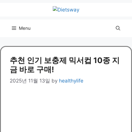
Skip
to
content
Menu
추천 인기 보충제 믹서컵 10종 지
금 바로 구매!
2025년 11월 13일
by
healthylife