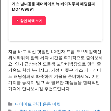
게스 남녀공용 페더라이트 뉴 베이직푸퍼 패딩점퍼
MO4W9891
할인 혜택 보기
지금 바로 최신 핫딜인 LG전자 트롬 오브제컬렉션
워시타워와 함께 세탁 시간을 획기적으로 줄여보세
요. 인기 급상승인 도들샘 꼬막비빔장으로 맛의 즐
거움도 함께 누리시고, 가성비 좋은 게스 페더라이
트 패딩점퍼로 따뜻하게 겨울을 준비하세요. 이번
기회를 놓치지 말고 꼭 필요한 제품들을 합리적인
가격에 만나보시길 추천드립니다.
Categories
다이어트 건강 운동 마켓
Tags