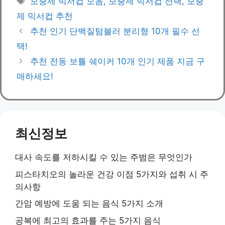
보충제 믹서컵 모음
,
보충제 믹서컵 선택
,
보충
제 믹서컵 추천
추천 인기 단백질텀블러 분리형 10개 필수 선
택!
추천 전동 보틀 쉐이커 10개 인기 제품 지금 구
매하세요!
최신정보
대사 속도를 저하시킬 수 있는 주범은 무엇인가
피스타치오의 놀라운 건강 이점 5가지와 섭취 시 주
의사항
간암 예방에 도움 되는 음식 5가지 소개
공복에 최고의 효과를 주는 5가지 음식