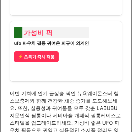
가성비 픽
ufo 파우치 필통 귀여운 피규어 외계인
초특가 즉시 적용
이번 기회에 인기 급상승 픽인 뉴욕웨이몬스터 헬
스보충제와 함께 건강한 체중 증가를 도모해보세
요. 또한, 실용성과 귀여움을 모두 갖춘 LABUBU
지문인식 필통이나 세비아숲 개폐식 필통케이스로
스타일을 업그레이드하세요. 가성비 좋은 UFO 파
우치 필통으로 귀엽고 실용적인 소지품 정리도 잊