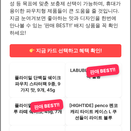
성 등 목표에 맞춘 보충제 선택이 가능하며, 휴대가
용이한 파우치형 제품들이 큰 도움을 줄 것입니다.
지금 눈여겨보면 좋아하는 맛과 디자인을 한번에
만나볼 수 있는 ‘판매 BEST!!’ 배지 상품을 꼭 확인
하세요!
지금 카드 선택하고 혜택 확인!
판매 BEST!!
LABUBU 라부부 지문인
식 필통
플라이밀 단백질 쉐이크
파우치 스타터팩 9종, 9
가지 맛, 9개, 45g
판매 BEST!!
플라이밀 브라운 미숫가
[HIGHTIDE] penco 펜코
루 라떼 쉐이크, 45g, 7개
캐리 타이트 케이스 L 쿠
션들이 라이트 블루