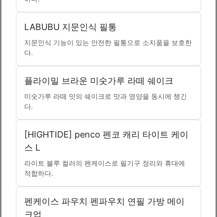
LABUBU 지문인식 필통
지문인식 기능이 있는 안전한 필통으로 소지품을 보호한
다.
플라이밀 브라운 미숫가루 라떼 쉐이크
미숫가루 라떼 맛의 쉐이크로 맛과 영양을 동시에 챙긴
다.
[HIGHTIDE] penco 펜코 캐리 타이트 케이
스 L
라이트 블루 컬러의 펜케이스로 필기구 정리와 휴대에
적합하다.
펜케이스 파우치 펜파우치 연필 가방 메이
크업