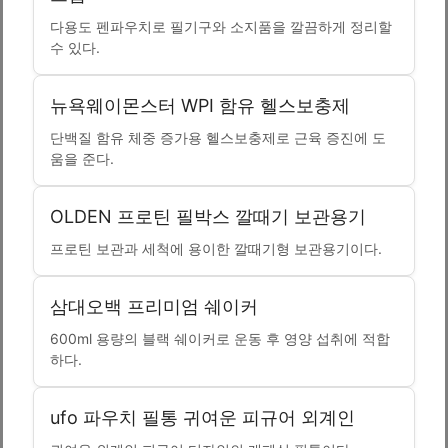
다용도 펜파우치로 필기구와 소지품을 깔끔하게 정리할
수 있다.
뉴욕웨이몬스터 WPI 함유 헬스보충제
단백질 함유 체중 증가용 헬스보충제로 근육 증진에 도
움을 준다.
OLDEN 프로틴 필박스 깔때기 보관용기
프로틴 보관과 세척에 용이한 깔때기형 보관용기이다.
삼대오백 프리미엄 쉐이커
600ml 용량의 블랙 쉐이커로 운동 후 영양 섭취에 적합
하다.
ufo 파우치 필통 귀여운 피규어 외계인