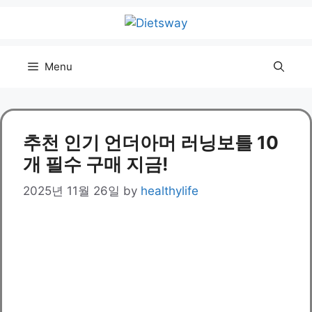
Skip
to
content
Menu
추천 인기 언더아머 러닝보틀 10
개 필수 구매 지금!
2025년 11월 26일
by
healthylife