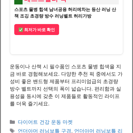
스포츠 물병 힙색 남녀공용 허리에차는 등산 러닝 산
책 조깅 초경량 방수 러닝벨트 허리가방
최저가 바로 확인
운동이나 산책 시 필수품인 스포츠 물병 힙색을 지
금 바로 경험해보세요. 다양한 추천 픽 중에서도 가
성비 좋은 밴드형 제품부터 프리미엄급의 초경량
방수 벨트까지 선택의 폭이 넓습니다. 편리함과 실
용성을 동시에 갖춘 이 제품들로 활동적인 라이프
를 더욱 즐기세요.
Categories
다이어트 건강 운동 마켓
Tags
언더아머 러닝보틀 구경
,
언더아머 러닝보틀 리