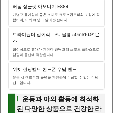
러닝 싱글렛 아오니지 E884
가볍고 통기성이 좋은 조끼로 크로스컨트리와 조깅에 적
합하며, 어깨 배낭이 달려 있습니다.
트라이원더 접이식 TPU 물병 50ml/16.91온
스
접이식으로 휴대가 간편한 BPA 프리 스포츠 플라스크로
캠핑과 등산에 적합합니다.
위벳 런닝벨트 핸드폰 수납 밴드
운동 시 핸드폰과 물병을 간편하게 수납할 수 있는 런닝
밴드입니다.
운동과 야외 활동에 최적화
된 다양한 상품으로 건강한 라