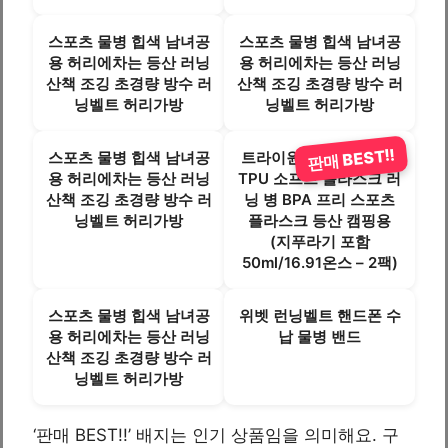
스포츠 물병 힙색 남녀공
스포츠 물병 힙색 남녀공
용 허리에차는 등산 러닝
용 허리에차는 등산 러닝
산책 조깅 초경량 방수 러
산책 조깅 초경량 방수 러
닝벨트 허리가방
닝벨트 허리가방
판매 BEST!!
스포츠 물병 힙색 남녀공
트라이원더 접이식 물병
용 허리에차는 등산 러닝
TPU 소프트 플라스크 러
산책 조깅 초경량 방수 러
닝 병 BPA 프리 스포츠
닝벨트 허리가방
플라스크 등산 캠핑용
(지푸라기 포함
50ml/16.91온스 – 2팩)
스포츠 물병 힙색 남녀공
위벳 런닝벨트 핸드폰 수
용 허리에차는 등산 러닝
납 물병 밴드
산책 조깅 초경량 방수 러
닝벨트 허리가방
‘판매 BEST!!’ 배지는 인기 상품임을 의미해요. 구