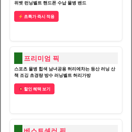
위벳 런닝벨트 핸드폰 수납 물병 밴드
초특가 즉시 적용
프리미엄 픽
스포츠 물병 힙색 남녀공용 허리에차는 등산 러닝 산
책 조깅 초경량 방수 러닝벨트 허리가방
할인 혜택 보기
베스트셀러 픽