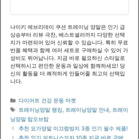
나이키 에브리데이 쿠션 트레이닝 양말은 인기 급
상승부터 리뷰 극찬, 베스트셀러까지 다양한 선택
지가 마련되어 있어 신뢰할 수 있습니다. 특히 무료
반품 혜택과 함께 여러 세트로 구매하실 수 있어 가
성비도 뛰어납니다. 지금 바로 필요하신 스타일로
선택하시고 편안한 운동과 일상에 함께하세요! 당
신의 활동을 더 쾌적하게 만들어줄 최고의 선택입
니다.
Categories
다이어트 건강 운동 마켓
Tags
트레이닝양말 랭킹
,
트레이닝양말 안내
,
트레이
닝양말 탑오브탑
추천 요가양말 미끄럼방지 3종 인기 필수 제품!
추천 인기 피트니스모자 10종 지금 바로 구매