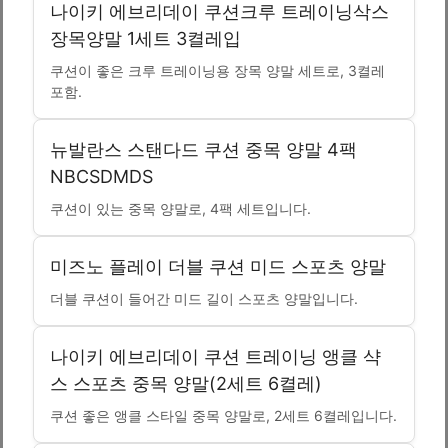
나이키 에브리데이 쿠션크루 트레이닝삭스
장목양말 1세트 3켤레입
쿠션이 좋은 크루 트레이닝용 장목 양말 세트로, 3켤레
포함.
뉴발란스 스탠다드 쿠션 중목 양말 4팩
NBCSDMDS
쿠션이 있는 중목 양말로, 4팩 세트입니다.
미즈노 플레이 더블 쿠션 미드 스포츠 양말
더블 쿠션이 들어간 미드 길이 스포츠 양말입니다.
나이키 에브리데이 쿠션 트레이닝 앵클 샥
스 스포츠 중목 양말(2세트 6켤레)
쿠션 좋은 앵클 스타일 중목 양말로, 2세트 6켤레입니다.