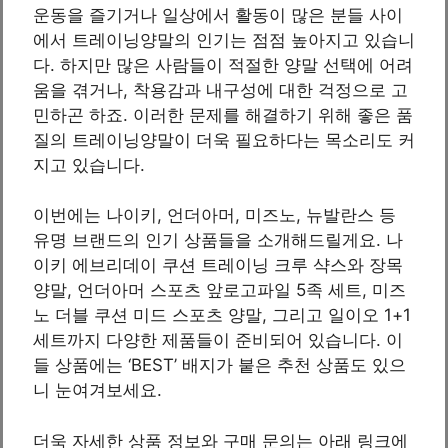
운동을 즐기거나 일상에서 활동이 많은 분들 사이
에서 트레이닝양말의 인기는 점점 높아지고 있습니
다. 하지만 많은 사람들이 적절한 양말 선택에 어려
움을 겪거나, 착용감과 내구성에 대한 걱정으로 고
민하곤 하죠. 이러한 문제를 해결하기 위해 좋은 품
질의 트레이닝양말이 더욱 필요하다는 목소리도 커
지고 있습니다.
이번에는 나이키, 언더아머, 미즈노, 뉴발란스 등
유명 브랜드의 인기 상품들을 소개해드릴게요. 나
이키 에브리데이 쿠션 트레이닝 크루 샥스와 장목
양말, 언더아머 스포츠 앞로고파일 5족 세트, 미즈
노 더블 쿠션 미드 스포츠 양말, 그리고 일이오 1+1
세트까지 다양한 제품들이 준비되어 있습니다. 이
들 상품에는 ‘BEST’ 배지가 붙은 추천 상품도 있으
니 눈여겨보세요.
더욱 자세한 상품 정보와 구매 문의는 아래 링크에