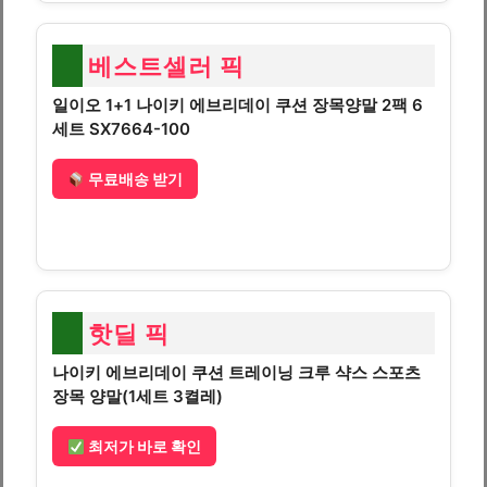
베스트셀러 픽
일이오 1+1 나이키 에브리데이 쿠션 장목양말 2팩 6
세트 SX7664-100
무료배송 받기
핫딜 픽
나이키 에브리데이 쿠션 트레이닝 크루 샥스 스포츠
장목 양말(1세트 3켤레)
최저가 바로 확인