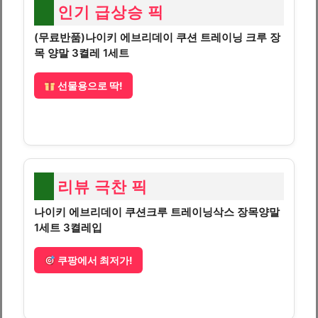
인기 급상승 픽
(무료반품)나이키 에브리데이 쿠션 트레이닝 크루 장
목 양말 3켤레 1세트
선물용으로 딱!
리뷰 극찬 픽
나이키 에브리데이 쿠션크루 트레이닝삭스 장목양말
1세트 3켤레입
쿠팡에서 최저가!