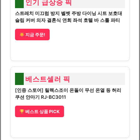
인기 급상승 픽
스트레치 미끄럼 방지 벨벳 주방 다이닝 시트 보호대
슬립 커버 의자 결혼식 연회 좌석 호텔 바 스툴 파티
지금 주문!
베스트셀러 픽
[인증 스토어] 릴렉스조이 온돌이 무선 온열 등 허리
쿠션 안마기 RJ-BC3011
베스트 상품 PICK