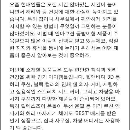
요즘 현대인들은 오랜 시간 앉아있는 시간이 늘어
나면서 허리와 등 건강에 대한 관심이 높아지고 있
습니다. 특히 집이나 사무실에서 편안하게 허리를
지지할 수 있는 방법이 무엇일까 고민하는 분들이
많아졌어요. 이럴 때 안마쿠션 등받이형 제품이 주
목받으며 많은 이들의 선택을 받고 있는데요, 적절
한 지지와 휴식을 동시에 누리기 위해서는 어떤 제
품이 좋은지 알아보는 것이 중요하죠.
이번에 소개할 상품들은 모두 편안한 착석과 허리
건강을 위한 인기 아이템들입니다. 힙앤바디 3D 등
허리 쿠션, 블랙 컬러의 인쇄 쉘 의자 커버, 저렴하
고 실용적인 스트레치 시트 커버, 그리고 차량용 마
사지 쿠션까지 다양한 제품들이 준비되어 있어요.
특히 릴렉스조이 온돌이 무선 온열 등 허리 쿠션 안
마기와 허리 마사지기 체어도 ‘BEST’ 배지를 받은
인기 상품으로, 집과 사무실, 차량 어디서든 사용하
기 딱 좋답니다.