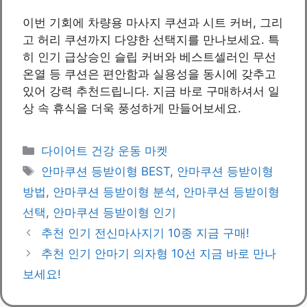
이번 기회에 차량용 마사지 쿠션과 시트 커버, 그리
고 허리 쿠션까지 다양한 선택지를 만나보세요. 특
히 인기 급상승인 슬립 커버와 베스트셀러인 무선
온열 등 쿠션은 편안함과 실용성을 동시에 갖추고
있어 강력 추천드립니다. 지금 바로 구매하셔서 일
상 속 휴식을 더욱 풍성하게 만들어보세요.
Categories
다이어트 건강 운동 마켓
Tags
안마쿠션 등받이형 BEST
,
안마쿠션 등받이형
방법
,
안마쿠션 등받이형 분석
,
안마쿠션 등받이형
선택
,
안마쿠션 등받이형 인기
추천 인기 전신마사지기 10종 지금 구매!
추천 인기 안마기 의자형 10선 지금 바로 만나
보세요!