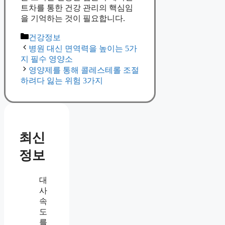
트차를 통한 건강 관리의 핵심임
을 기억하는 것이 필요합니다.
Categories
건강정보
병원 대신 면역력을 높이는 5가
지 필수 영양소
영양제를 통해 콜레스테롤 조절
하려다 잃는 위험 3가지
최신
정보
대
사
속
도
를