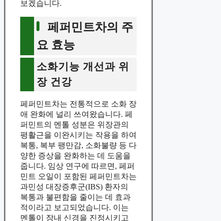
보겠습니다.
페퍼민트차의 주
요 효능
소화기능 개선과 위
장 건강
페퍼민트차는 전통적으로 소화 장
애 완화에 널리 쓰여왔습니다. 페
퍼민트의 멘톨 성분은 위장관의
평활근을 이완시키는 작용을 하여
복통, 복부 팽만감, 소화불량 등 다
양한 증상을 완화하는 데 도움을
줍니다. 임상 연구에 따르면, 페퍼
민트 오일이 포함된 페퍼민트차는
과민성 대장증후군(IBS) 환자의
복통과 불편함을 줄이는 데 효과
적이라고 보고되었습니다. 이는
멘톨이 장내 신경을 진정시키고