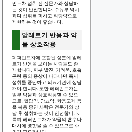
민트차 섭취 전 전문가와 상담하
는 것이 안전합니다. 수유부 역시
과다 섭취를 피하고 적당량으로
제한하는 것이 좋습니다.
알레르기 반응과 약
물 상호작용
페퍼민트차에 포함된 성분에 알레
르기 반응을 보이는 사람들도 존
재합니다. 피부 발진, 가려움, 호흡
곤란 등의 증상이 나타나면 즉시
섭취를 중단하고 의료기관에 상담
해야 합니다. 또한 페퍼민트차는
일부 약물과 상호작용할 수 있으
므로, 혈압약, 당뇨약, 항응고제 등
을 복용 중인 사람은 전문가와 상
담 후 섭취하는 것이 안전합니다.
특히 페퍼민트차가 약물의 흡수나
대사에 영향을 줄 수 있으므로 주
의가 필요합니다.