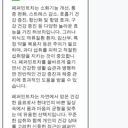
페퍼민트차는 소화기능 개선, 통
증 완화, 스트레스 감소, 호흡기 건
강 증진, 항산화 및 항염 효과, 구
강 건강 증진 등 다양한 놀라운 효
능을 가진 허브차입니다. 그러나
위식도 역류질환 환자, 임산부, 특
정 약물 복용자 등은 주의가 필요
하며, 과다 섭취를 피하고 적절한
섭취량을 지키는 것이 중요합니
다. 페퍼민트차를 올바르게 즐기
면서 건강한 생활 습관과 병행하
면 전반적인 건강 증진과 체중 관
리에 효과적인 도움을 받을 수 있
습니다.
페퍼민트차는 자연에서 얻은 건강
한 음료로서 현대인의 바쁜 일상
속에서 몸과 마음의 균형을 맞추
는 데 유용한 선택지입니다. 꾸준
한 섭취와 함께 개인의 건강 상태
를 고려한 신중한 접근이 페퍼민