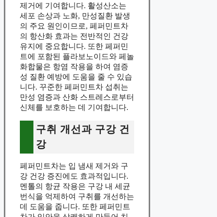
제거에 기여합니다. 활성산소는
세포 손상과 노화, 만성질환 발생
의 주요 원인이므로, 페퍼민트차
의 항산화 효과는 전반적인 건강
유지에 중요합니다. 또한 페퍼민
트에 포함된 플라보노이드와 페놀
화합물은 항염 작용을 하여 염증
성 질환 예방에 도움을 줄 수 있습
니다. 꾸준한 페퍼민트차 섭취는
만성 염증과 산화 스트레스로부터
신체를 보호하는 데 기여합니다.
구취 개선과 구강 건
강
페퍼민트차는 입 냄새 제거와 구
강 건강 증진에도 효과적입니다.
멘톨의 항균 작용은 구강 내 세균
번식을 억제하여 구취를 개선하는
데 도움을 줍니다. 또한 페퍼민트
차가 입안을 상쾌하게 만들어 치