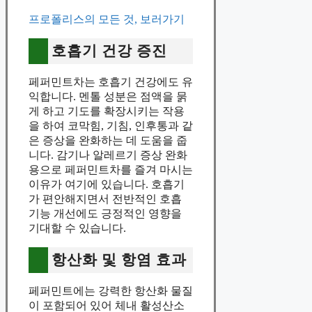
프로폴리스의 모든 것, 보러가기
호흡기 건강 증진
페퍼민트차는 호흡기 건강에도 유
익합니다. 멘톨 성분은 점액을 묽
게 하고 기도를 확장시키는 작용
을 하여 코막힘, 기침, 인후통과 같
은 증상을 완화하는 데 도움을 줍
니다. 감기나 알레르기 증상 완화
용으로 페퍼민트차를 즐겨 마시는
이유가 여기에 있습니다. 호흡기
가 편안해지면서 전반적인 호흡
기능 개선에도 긍정적인 영향을
기대할 수 있습니다.
항산화 및 항염 효과
페퍼민트에는 강력한 항산화 물질
이 포함되어 있어 체내 활성산소