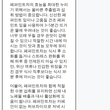
페퍼민트차의 효능을 최대한 누리
기 위해서는 올바른 추출법과 섭
취 방법이 중요합니다. 신선한 페
퍼민트 잎이나 고품질 건조 페퍼
민트 잎을 사용하여 3~5분간 뜨거
운 물에 우려내는 것이 좋습니다.
너무 오래 우릴 경우 쓴맛이 강해
질 수 있으니 적절한 시간 내에 마
시는 것이 맛과 효능 모두에 유리
합니다. 페퍼민트차는 식사 후 소
화를 돕거나 스트레스 완화를 위
해 하루 중 언제든지 마실 수 있지
만, 위산 역류나 민감한 위장을 가
진 경우 식사 직후보다는 식사 30
분 후에 마시는 것이 좋습니다.
더불어, 페퍼민트차와 함께 적절
한 수분 섭취를 유지하면 신체 내
노폐물 배출과 대사 활성화에 도
움이 됩니다. 페퍼민트차는 카페
인이 없는 허브차이므로 저녁 시