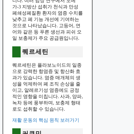
니다. 여러 임상 연구에서 오메
가-3 지방산 섭취가 천식과 만성
폐쇄성폐질환 환자의 염증 수치를
낮추고 폐 기능 개선에 기여하는
것으로 나타났습니다. 고등어, 연
어와 같은 등 푸른 생선과 피쉬 오
일 보충제가 주요 공급원입니다.
퀘르세틴
퀘르세틴은 플라보노이드의 일종
으로 강력한 항염증 및 항산화 효
과가 있습니다. 염증 매개체의 생
성을 억제하여 폐 조직 손상을 줄
이고, 알레르기성 염증에도 긍정
적인 영향을 미칩니다. 사과, 양파,
녹차 등에 풍부하며, 보충제 형태
로도 섭취할 수 있습니다.
재활 운동의 핵심 원칙 보러가기
커큐민