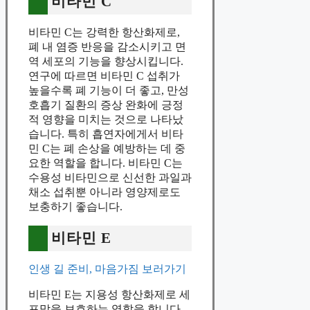
비타민 C
비타민 C는 강력한 항산화제로,
폐 내 염증 반응을 감소시키고 면
역 세포의 기능을 향상시킵니다.
연구에 따르면 비타민 C 섭취가
높을수록 폐 기능이 더 좋고, 만성
호흡기 질환의 증상 완화에 긍정
적 영향을 미치는 것으로 나타났
습니다. 특히 흡연자에게서 비타
민 C는 폐 손상을 예방하는 데 중
요한 역할을 합니다. 비타민 C는
수용성 비타민으로 신선한 과일과
채소 섭취뿐 아니라 영양제로도
보충하기 좋습니다.
비타민 E
인생 길 준비, 마음가짐 보러가기
비타민 E는 지용성 항산화제로 세
포막을 보호하는 역할을 합니다.