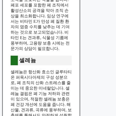
폐포 세포를 포함한 폐 조직에서
활성산소의 공격을 막아 조직 손
상을 최소화합니다. 임상 연구에
서는 비타민 E가 만성 폐 질환 환
자의 염증 수치를 낮추는 데 기여
하는 것으로 보고되었습니다. 비
타민 E는 견과류, 식물성 기름에
풍부하며, 고용량 보충 시에는 전
문가의 상담이 필요합니다.
셀레늄
셀레늄은 항산화 효소인 글루타티
온 퍼옥시다아제의 구성 성분으
로, 폐 조직의 산화 스트레스를 줄
이는 데 중요한 미네랄입니다. 셀
레늄 결핍은 폐 기능 저하와 관련
이 있으며, 적절한 셀레늄 보충은
폐 건강 개선에 도움을 줍니다. 해
산물, 견과류, 곡류에 풍부하며, 보
충제를 통해서도 안전하게 섭취할