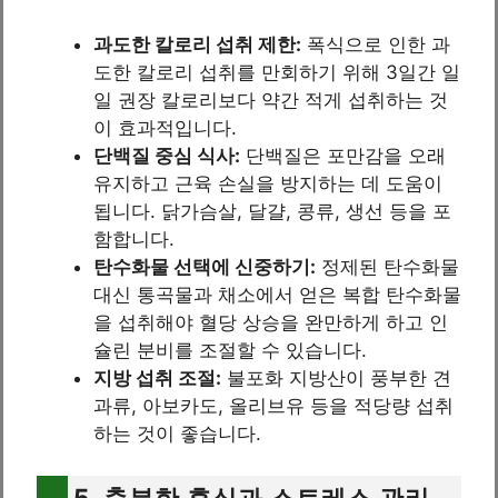
과도한 칼로리 섭취 제한:
폭식으로 인한 과
도한 칼로리 섭취를 만회하기 위해 3일간 일
일 권장 칼로리보다 약간 적게 섭취하는 것
이 효과적입니다.
단백질 중심 식사:
단백질은 포만감을 오래
유지하고 근육 손실을 방지하는 데 도움이
됩니다. 닭가슴살, 달걀, 콩류, 생선 등을 포
함합니다.
탄수화물 선택에 신중하기:
정제된 탄수화물
대신 통곡물과 채소에서 얻은 복합 탄수화물
을 섭취해야 혈당 상승을 완만하게 하고 인
슐린 분비를 조절할 수 있습니다.
지방 섭취 조절:
불포화 지방산이 풍부한 견
과류, 아보카도, 올리브유 등을 적당량 섭취
하는 것이 좋습니다.
5. 충분한 휴식과 스트레스 관리