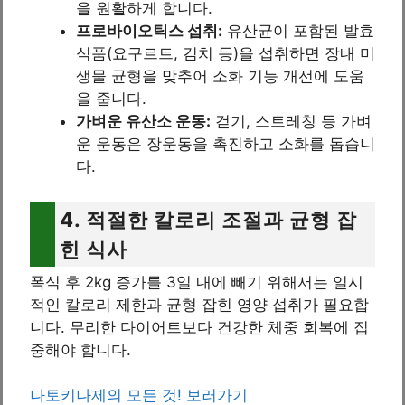
을 원활하게 합니다.
프로바이오틱스 섭취:
유산균이 포함된 발효
식품(요구르트, 김치 등)을 섭취하면 장내 미
생물 균형을 맞추어 소화 기능 개선에 도움
을 줍니다.
가벼운 유산소 운동:
걷기, 스트레칭 등 가벼
운 운동은 장운동을 촉진하고 소화를 돕습니
다.
4. 적절한 칼로리 조절과 균형 잡
힌 식사
폭식 후 2kg 증가를 3일 내에 빼기 위해서는 일시
적인 칼로리 제한과 균형 잡힌 영양 섭취가 필요합
니다. 무리한 다이어트보다 건강한 체중 회복에 집
중해야 합니다.
나토키나제의 모든 것! 보러가기