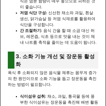
식은 염분 함량이 매우 높으므로 피하는 것
이 좋습니다.
저염 식단 구성:
신선한 채소와 과일, 흰살
생선, 닭가슴살 등 저염 식재료를 활용하여
식단을 구성합니다.
간 조절하기:
음식 간을 할 때 소금 대신 허
브, 레몬즙, 식초 등으로 맛을 내는 것이 체
내 나트륨 축적을 줄이는 데 도움이 됩니다.
3. 소화 기능 개선 및 장운동 활성
화
폭식 후 소화되지 않은 음식물 체류는 몸무게 증가
의 한 원인이므로 소화 기능을 돕고 장운동을 촉진
하는 방법이 필요합니다.
식이섬유 섭취:
채소, 과일, 통곡물 등에 풍
부한 식이섬유는 장운동을 촉진해 배변 활동