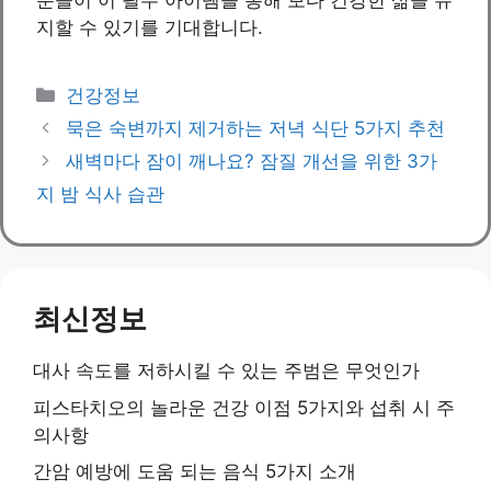
분들이 이 필수 아이템을 통해 보다 건강한 삶을 유
지할 수 있기를 기대합니다.
Categories
건강정보
묵은 숙변까지 제거하는 저녁 식단 5가지 추천
새벽마다 잠이 깨나요? 잠질 개선을 위한 3가
지 밤 식사 습관
최신정보
대사 속도를 저하시킬 수 있는 주범은 무엇인가
피스타치오의 놀라운 건강 이점 5가지와 섭취 시 주
의사항
간암 예방에 도움 되는 음식 5가지 소개