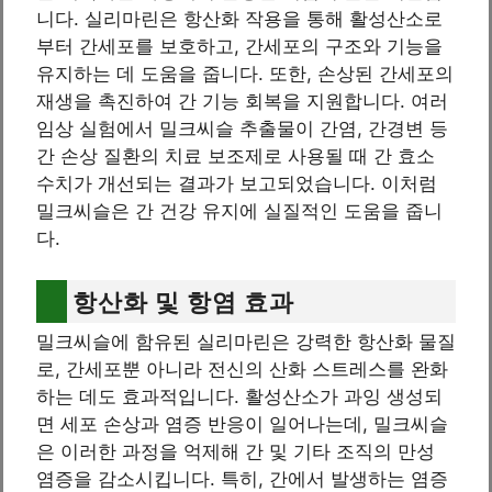
니다. 실리마린은 항산화 작용을 통해 활성산소로
부터 간세포를 보호하고, 간세포의 구조와 기능을
유지하는 데 도움을 줍니다. 또한, 손상된 간세포의
재생을 촉진하여 간 기능 회복을 지원합니다. 여러
임상 실험에서 밀크씨슬 추출물이 간염, 간경변 등
간 손상 질환의 치료 보조제로 사용될 때 간 효소
수치가 개선되는 결과가 보고되었습니다. 이처럼
밀크씨슬은 간 건강 유지에 실질적인 도움을 줍니
다.
항산화 및 항염 효과
밀크씨슬에 함유된 실리마린은 강력한 항산화 물질
로, 간세포뿐 아니라 전신의 산화 스트레스를 완화
하는 데도 효과적입니다. 활성산소가 과잉 생성되
면 세포 손상과 염증 반응이 일어나는데, 밀크씨슬
은 이러한 과정을 억제해 간 및 기타 조직의 만성
염증을 감소시킵니다. 특히, 간에서 발생하는 염증