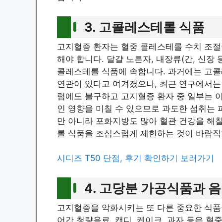
3. 고콜레스테롤 식품
고지혈증 환자는 혈중 콜레스테롤 수치 조절
해야 합니다. 달걀 노른자, 내장류(간, 신장 
콜레스테롤 식품에 속합니다. 과거에는 고
연관이 있다고 여겨졌으나, 최근 연구에서는
럼에도 불구하고 고지혈증 환자 중 일부는 
인 영향을 미칠 수 있으므로 과도한 섭취는
만 아니라 포화지방도 많아 혈관 건강을 해
롤 식품을 조심스럽게 제한하는 것이 바람직
시디즈 T50 단점, 후기 확인하기 보러가기
4. 고당분 가공식품과 
고지혈증을 악화시키는 또 다른 중요한 식품
어간 청량음료, 캔디, 케이크, 과자 등은 