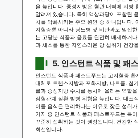
을 높입니다. 중성지방은 혈관 내벽에 지방
알려져 있습니다. 특히 액상과당이 포함된 
치를 악화시키는 주요 원인 중 하나입니다. 
지혈증뿐 아니라 당뇨병 및 비만과도 밀접한
는 고당분 식품과 음료를 완전히 배제하거나
과 채소를 통한 자연스러운 당 섭취가 건강을
5. 인스턴트 식품 및 
인스턴트 식품과 패스트푸드는 고지혈증 환자
대체로 트랜스지방과 포화지방, 나트륨, 첨
롤과 중성지방 수치를 동시에 올리는 역할을 
심혈관계 질환 발병 위험을 높입니다. 대표적인
이들 음식은 편리하다는 이유로 잦은 섭취가
가지 중 인스턴트 식품과 패스트푸드는 특히
꾸준히 섭취하는 것이 권장됩니다. 건강한 
최선입니다.