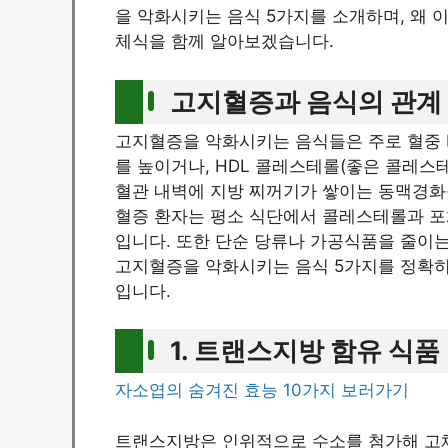
을 악화시키는 음식 5가지를 소개하며, 왜 
체식을 함께 알아보겠습니다.
고지혈증과 음식의 관계
고지혈증을 악화시키는 음식들은 주로 혈중 
를 높이거나, HDL 콜레스테롤(좋은 콜레스
혈관 내벽에 지방 찌꺼기가 쌓이는 동맥경화
혈증 환자는 평소 식단에서 콜레스테롤과 포
입니다. 또한 단순 당류나 가공식품을 줄이는
고지혈증을 악화시키는 음식 5가지를 정확히
입니다.
1. 트랜스지방 함유 식품
자소엽의 숨겨진 효능 10가지 보러가기
트랜스지방은 인위적으로 수소를 첨가해 고체