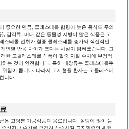
이 중요한 만큼, 콜레스테롤 함량이 높은 음식도 주의
등), 갑각류, 버터 같은 동물성 지방이 많은 식품은 고
콜레스테롤 섭취가 혈중 콜레스테롤 증가와 직접적인
 개인별 반응 차이가 크다는 사실이 밝혀졌습니다. 그
이러한 고콜레스테롤 식품이 혈중 지질 수치에 부정적
 피하는 것이 안전합니다. 특히 내장류는 콜레스테롤뿐
칠 위험이 큽니다. 따라서 고지혈증 환자는 고콜레스테
합니다.
음료
군은 고당분 가공식품과 음료입니다. 설탕이 많이 들
혈중 중성지방 수치를 급격히 상승시켜 고지혈증의 위험