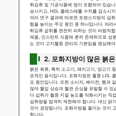
튀김류 및 가공식품에 많이 포함되어 있습니다
승시키고, HDL 콜레스테롤 수치를 감소시
여러 연구 결과에 따르면 트랜스지방의 섭취
험을 높이는 주요 원인 중 하나입니다. 따
튀김류 섭취를 완전히 피하는 것이 바람직합
제품, 인스턴트 식품에 흔히 존재하므로 성
는 것이 고지혈증 관리의 기본임을 명심해야
2. 포화지방이 많은 붉
붉은 육류, 특히 소고기, 돼지고기, 양고기
표적인 음식입니다. 포화지방은 혈중 LDL 
요 원인입니다. 또한 소시지, 베이컨, 햄과
많아 혈압 상승과 혈관 손상을 유발할 수 있
다 섭취가 혈중 지질 농도를 악화시키는 직
섭취량을 엄격히 제한해야 합니다. 대신 닭가
것이 권장됩니다. 포화지방을 줄이는 것이
합니다.