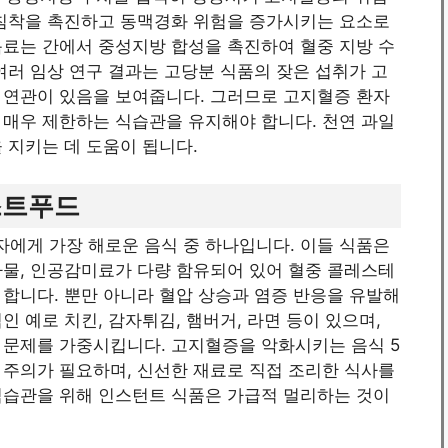
 침착을 촉진하고 동맥경화 위험을 증가시키는 요소로
음료는 간에서 중성지방 합성을 촉진하여 혈중 지방 수
여러 임상 연구 결과는 고당분 식품의 잦은 섭취가 고
 연관이 있음을 보여줍니다. 그러므로 고지혈증 환자
 매우 제한하는 식습관을 유지해야 합니다. 천연 과일
 지키는 데 도움이 됩니다.
패스트푸드
에게 가장 해로운 음식 중 하나입니다. 이들 식품은
가물, 인공감미료가 다량 함유되어 있어 혈중 콜레스테
합니다. 뿐만 아니라 혈압 상승과 염증 반응을 유발해
 예로 치킨, 감자튀김, 햄버거, 라면 등이 있으며,
 문제를 가중시킵니다. 고지혈증을 악화시키는 음식 5
 주의가 필요하며, 신선한 재료로 직접 조리한 식사를
식습관을 위해 인스턴트 식품은 가급적 멀리하는 것이