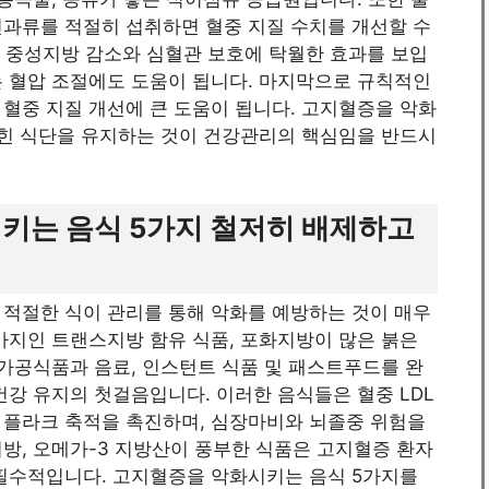
견과류를 적절히 섭취하면 혈중 지질 수치를 개선할 수
은 중성지방 감소와 심혈관 보호에 탁월한 효과를 보입
는 혈압 조절에도 도움이 됩니다. 마지막으로 규칙적인
혈중 지질 개선에 큰 도움이 됩니다. 고지혈증을 악화
잡힌 식단을 유지하는 것이 건강관리의 핵심임을 반드시
키는 음식 5가지 철저히 배제하고
 적절한 식이 관리를 통해 악화를 예방하는 것이 매우
가지인 트랜스지방 함유 식품, 포화지방이 많은 붉은
 가공식품과 음료, 인스턴트 식품 및 패스트푸드를 완
건강 유지의 첫걸음입니다. 이러한 음식들은 혈중 LDL
 플라크 축적을 촉진하며, 심장마비와 뇌졸중 위험을
방, 오메가-3 지방산이 풍부한 식품은 고지혈증 환자
 필수적입니다. 고지혈증을 악화시키는 음식 5가지를