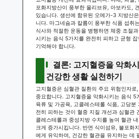
포화지방산이 풍부한 올리브유, 아보카도, 
있습니다. 생선에 함유된 오메가-3 지방산
니다. 마그네슘과 칼륨이 풍부한 식품 섭취
식사와 적절한 운동을 병행하면 체중 조절과 
시키는 음식 5가지를 완전히 피하고 균형 
기억해야 합니다.
결론: 고지혈증을 악화시
건강한 생활 실천하기
고지혈증은 심혈관 질환의 주요 위험인자로,
중요합니다. 고지혈증을 악화시키는 음식 5
육류 및 가공육, 고콜레스테롤 식품, 고당분
전히 피하는 것이 혈중 지질 개선과 심혈관 
콜레스테롤과 중성지방 수치를 높여 혈관 내
크게 증가시킵니다. 반면 식이섬유, 불포화지
에게 유익하며, 건강한 혈관을 유지하는 데