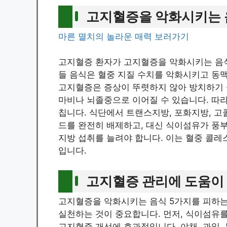
고지혈증을 악화시키는 
마른 멸치의 놀라운 매력 보러가기
고지혈증 환자가 고지혈증을 악화시키는 음식
들 음식은 혈중 지질 수치를 악화시키고 동맥
고지혈증은 증상이 뚜렷하지 않아 방치하기 
마비나 뇌졸중으로 이어질 수 있습니다. 따
칩니다. 식단에서 트랜스지방, 포화지방, 고
드를 완전히 배제하고, 대신 식이섬유가 풍부
지방 섭취를 늘려야 합니다. 이는 혈중 콜레
입니다.
고지혈증 관리에 도움이
고지혈증을 악화시키는 음식 5가지를 피하는
실천하는 것이 중요합니다. 먼저, 식이섬유
고지혈증 개선에 효과적입니다. 야채, 과일,