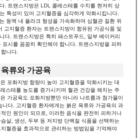
. 트랜스지방은 LDL 콜레스테롤 수치를 현저히 상
키는 특성이 있어 고지혈증을 심각하게 악화시킵니다.
는 동맥 내 플라크 형성을 가속화하며 심혈관 질환 위
라서 고지혈증 환자는 트랜스지방이 함유된 가공식품 및
니다. 트랜스지방은 특히 패스트푸드, 일부 베이커리
분 표시를 꼼꼼히 확인해야 합니다. 트랜스지방을 피하
 합니다.
은 육류와 가공육
 등은 포화지방 함량이 높아 고지혈증을 악화시키는 대
콜레스테롤 농도를 증가시키며 혈관 건강을 해치는 주
 같은 가공육도 포화지방뿐만 아니라 나트륨과 첨가물이
습니다. 고지혈증 환자에게는 붉은 육류와 가공육의 과
접적인 원인이 되므로, 이러한 음식을 완전히 피하거나
슴살, 생선, 두부 등 저지방 단백질 식품을 선택하는
 고지혈증을 효과적으로 관리하는 방법임을 기억해야