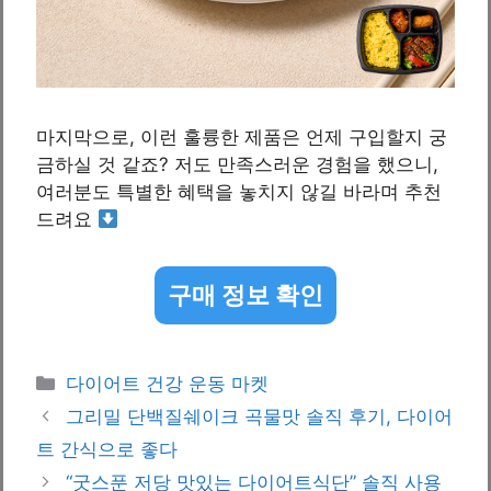
마지막으로, 이런 훌륭한 제품은 언제 구입할지 궁
금하실 것 같죠? 저도 만족스러운 경험을 했으니,
여러분도 특별한 혜택을 놓치지 않길 바라며 추천
드려요
구매 정보 확인
Categories
다이어트 건강 운동 마켓
그리밀 단백질쉐이크 곡물맛 솔직 후기, 다이어
트 간식으로 좋다
“굿스푼 저당 맛있는 다이어트식단” 솔직 사용