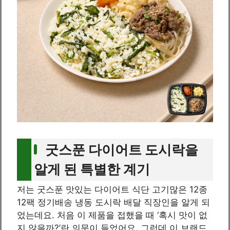
굿스푼 다이어트 도시락을
알게 된 특별한 계기
저는 굿스푼 맛있는 다이어트 식단 고기많은 12종
12팩 정기배송 냉동 도시락 배달 직장인을 알게 되
었는데요. 처음 이 제품을 접했을 때 ‘혹시 맛이 없
지 않을까?’란 의문이 들었어요. 그런데 이 브랜드