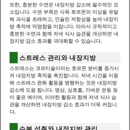
또한, 충분한 수면은 내장지방 감소에 필수적인 요
소입니다. 수면 부족은 식욕 호르몬의 이상을 유발
해 과식을 초래하고, 인슐린 저항성을 높여 내장지
방 축적에 악영향을 미칩니다. 따라서 규칙적이고
충분한 수면과 함께 저녁 식사 습관을 개선하면 내
장지방 감소 효과를 극대화할 수 있습니다.
스트레스 관리와 내장지방
스트레스는 코르티솔이라는 호르몬 분비를 증가시
켜 내장지방 축적을 촉진합니다. 저녁 시간을 이용
해 스트레스 완화 활동을 병행하는 것은 내장지방
감소에 도움 됩니다. 명상, 심호흡, 가벼운 운동 등
이 좋은 예이며, 이러한 활동과 함께 저녁 식사 습
관을 개선하면 내장지방 감소 효과가 더욱 커집니
다.
수분 섭취와 내장지방 관리