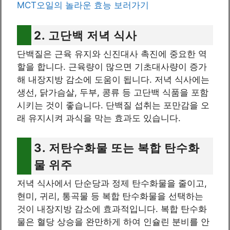
MCT오일의 놀라운 효능 보러가기
2. 고단백 저녁 식사
단백질은 근육 유지와 신진대사 촉진에 중요한 역
할을 합니다. 근육량이 많으면 기초대사량이 증가
해 내장지방 감소에 도움이 됩니다. 저녁 식사에는
생선, 닭가슴살, 두부, 콩류 등 고단백 식품을 포함
시키는 것이 좋습니다. 단백질 섭취는 포만감을 오
래 유지시켜 과식을 막는 효과도 있습니다.
3. 저탄수화물 또는 복합 탄수화
물 위주
저녁 식사에서 단순당과 정제 탄수화물을 줄이고,
현미, 귀리, 통곡물 등 복합 탄수화물을 선택하는
것이 내장지방 감소에 효과적입니다. 복합 탄수화
물은 혈당 상승을 완만하게 하여 인슐린 분비를 안