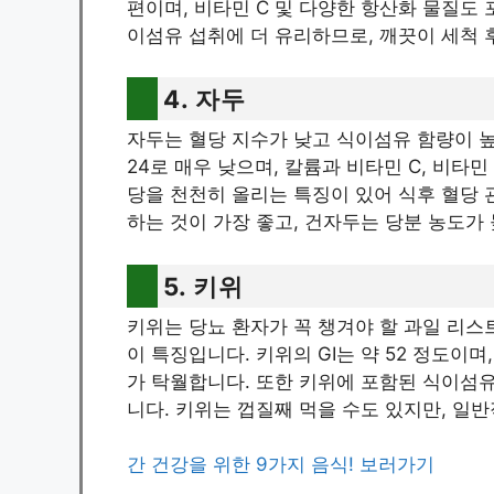
편이며, 비타민 C 및 다양한 항산화 물질도
이섬유 섭취에 더 유리하므로, 깨끗이 세척 
4. 자두
자두는 혈당 지수가 낮고 식이섬유 함량이 높
24로 매우 낮으며, 칼륨과 비타민 C, 비타
당을 천천히 올리는 특징이 있어 식후 혈당 
하는 것이 가장 좋고, 건자두는 당분 농도가
5. 키위
키위는 당뇨 환자가 꼭 챙겨야 할 과일 리스
이 특징입니다. 키위의 GI는 약 52 정도이
가 탁월합니다. 또한 키위에 포함된 식이섬유
니다. 키위는 껍질째 먹을 수도 있지만, 일
간 건강을 위한 9가지 음식! 보러가기