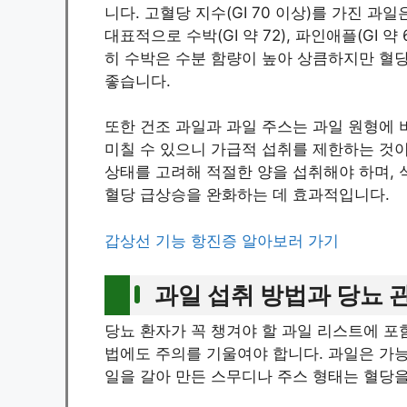
니다. 고혈당 지수(GI 70 이상)를 가진 
대표적으로 수박(GI 약 72), 파인애플(GI 약 6
히 수박은 수분 함량이 높아 상큼하지만 혈당
좋습니다.
또한 건조 과일과 과일 주스는 과일 원형에 
미칠 수 있으니 가급적 섭취를 제한하는 것이
상태를 고려해 적절한 양을 섭취해야 하며, 
혈당 급상승을 완화하는 데 효과적입니다.
갑상선 기능 항진증 알아보러 가기
과일 섭취 방법과 당뇨 
당뇨 환자가 꼭 챙겨야 할 과일 리스트에 포
법에도 주의를 기울여야 합니다. 과일은 가능
일을 갈아 만든 스무디나 주스 형태는 혈당을