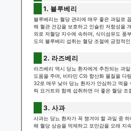
1. 블루베리
블루베리는 혈당 관리에 매우 좋은 과일로 
해 혈관 건강을 보호하고 인슐린 저항성을 개선
외로 저혈당 지수에 속하며, 식이섬유도 풍부
도의 블루베리 섭취는 혈당 조절에 긍정적인
2. 라즈베리
라즈베리 역시 당뇨 환자에게 추천되는 과일
도움을 주며, 비타민 C와 항산화 물질을 다
32로 매우 낮아 당뇨 환자가 안심하고 먹을
릭 요거트와 함께 섭취하면 더 좋은 혈당 조
3. 사과
사과는 당뇨 환자가 꼭 챙겨야 할 과일 중 
해 혈당 상승을 억제하고 포만감을 오래 지속시