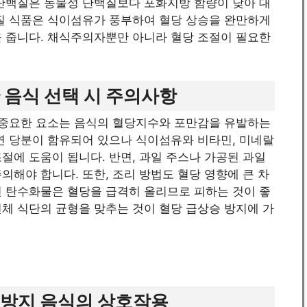
 단백질은 동물성 단백질보다 포화지방 함량이 낮아 대
백질 식품은 식이섬유가 풍부하여 혈당 상승을 완만하게
을 줍니다. 채식주의자뿐만 아니라 혈당 조절이 필요한
 음식 선택 시 주의사항
장 중요한 요소는 음식의 혈당지수와 포만감을 유발하는
연 당분이 함유되어 있으나 식이섬유와 비타민, 미네랄
절에 도움이 됩니다. 반면, 과일 주스나 가공된 과일
의해야 합니다. 또한, 조리 방법도 혈당 영향에 큰 차
된 탄수화물은 혈당을 급격히 올리므로 피하는 것이 좋
체 식단의 균형을 맞추는 것이 혈당 급상승 방지에 가
 방지 음식의 상호작용