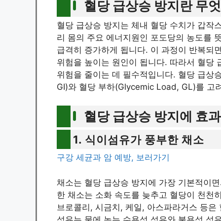
혈당 급상승 방지란 무
혈당 급상승 방지는 체내 혈당 수치가 갑작스
리 몸의 주요 에너지원인 포도당의 농도를 뜻
급격히 증가하게 됩니다. 이 과정이 반복되면
위험을 높이는 원인이 됩니다. 따라서 혈당
위험을 줄이는 데 필수적입니다. 혈당 급상승을 
GI)와 혈당 부하(Glycemic Load, GL)
혈당 급상승 방지에 효과
1. 식이섬유가 풍부한 채소
구강 세균과 암 예방, 보러가기
채소는 혈당 급상승 방지에 가장 기본적이면
한 채소는 소화 속도를 늦추고 혈당이 천천
브로콜리, 시금치, 케일, 아스파라거스 등은
섬유는 물에 녹는 수용성 섬유와 불용성 섬