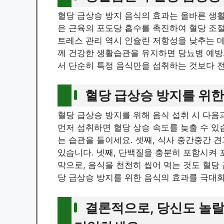
혈당 급상승 방지 음식의 효과는 올바른 생
은 근육의 포도당 흡수를 촉진하여 혈당 조절
트레스 관리 역시 인슐린 저항성을 낮추는 데
께 건강한 생활습관을 유지하면 당뇨병 예방과
서 단순히 특정 음식만을 섭취하는 것보다 
혈당 급상승 방지를 위한
혈당 급상승 방지를 위해 음식 섭취 시 다음과
먼저 섭취하면 혈당 상승 속도를 늦출 수 있
는 습관을 들이세요. 셋째, 식사 중간중간 
있습니다. 넷째, 단백질을 충분히 포함시켜 
막으로, 음식을 천천히 씹어 먹는 것도 혈당
당 급상승 방지를 위한 음식의 효과를 극대
결론적으로, 당신도 놀랄