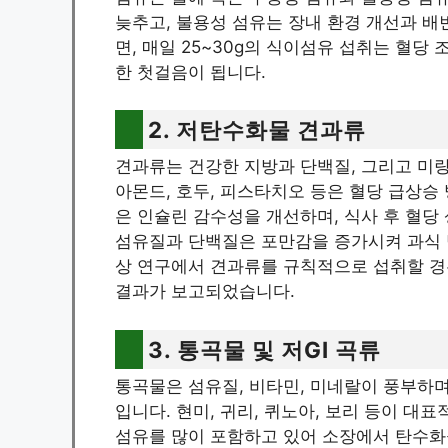
늦추고, 불용성 섬유는 장내 환경 개선과 배
면, 매일 25~30g의 식이섬유 섭취는 혈당
한 첫걸음이 됩니다.
2. 저탄수화물 견과류
견과류는 건강한 지방과 단백질, 그리고 미
아몬드, 호두, 피스타치오 등은 혈당 급상승
은 인슐린 감수성을 개선하며, 식사 후 혈당
섬유질과 단백질은 포만감을 증가시켜 과식 
상 연구에서 견과류를 규칙적으로 섭취할 경
결과가 보고되었습니다.
3. 통곡물 및 저GI 곡류
통곡물은 섬유질, 비타민, 미네랄이 풍부하
입니다. 현미, 귀리, 퀴노아, 보리 등이 
섬유를 많이 포함하고 있어 소장에서 탄수화