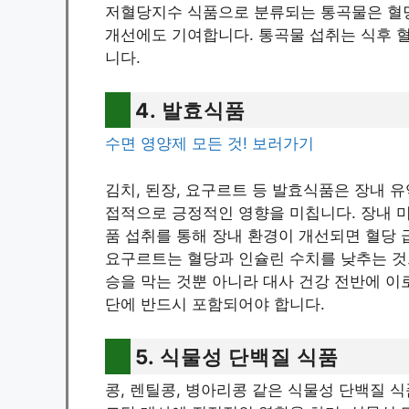
저혈당지수 식품으로 분류되는 통곡물은 혈
개선에도 기여합니다. 통곡물 섭취는 식후 
니다.
4. 발효식품
수면 영양제 모든 것! 보러가기
김치, 된장, 요구르트 등 발효식품은 장내 
접적으로 긍정적인 영향을 미칩니다. 장내 
품 섭취를 통해 장내 환경이 개선되면 혈당
요구르트는 혈당과 인슐린 수치를 낮추는 것
승을 막는 것뿐 아니라 대사 건강 전반에 이
단에 반드시 포함되어야 합니다.
5. 식물성 단백질 식품
콩, 렌틸콩, 병아리콩 같은 식물성 단백질 