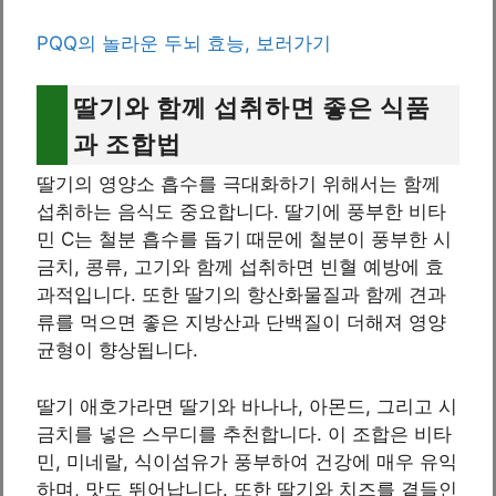
PQQ의 놀라운 두뇌 효능, 보러가기
딸기와 함께 섭취하면 좋은 식품
과 조합법
딸기의 영양소 흡수를 극대화하기 위해서는 함께
섭취하는 음식도 중요합니다. 딸기에 풍부한 비타
민 C는 철분 흡수를 돕기 때문에 철분이 풍부한 시
금치, 콩류, 고기와 함께 섭취하면 빈혈 예방에 효
과적입니다. 또한 딸기의 항산화물질과 함께 견과
류를 먹으면 좋은 지방산과 단백질이 더해져 영양
균형이 향상됩니다.
딸기 애호가라면 딸기와 바나나, 아몬드, 그리고 시
금치를 넣은 스무디를 추천합니다. 이 조합은 비타
민, 미네랄, 식이섬유가 풍부하여 건강에 매우 유익
하며, 맛도 뛰어납니다. 또한 딸기와 치즈를 곁들인