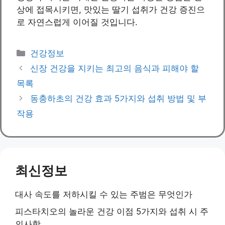
상에 접목시키면, 맛있는 딸기 섭취가 건강 증진으
로 자연스럽게 이어질 것입니다.
Categories
건강정보
신장 건강을 지키는 최고의 음식과 피해야 할
목록
동충하초의 건강 효과 5가지와 섭취 방법 및 부
작용
최신정보
대사 속도를 저하시킬 수 있는 주범은 무엇인가
피스타치오의 놀라운 건강 이점 5가지와 섭취 시 주
의사항