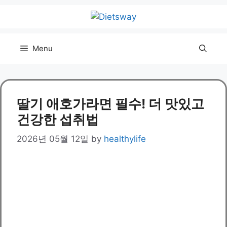
Skip
to
content
Menu
딸기 애호가라면 필수! 더 맛있고
건강한 섭취법
2026년 05월 12일
by
healthylife