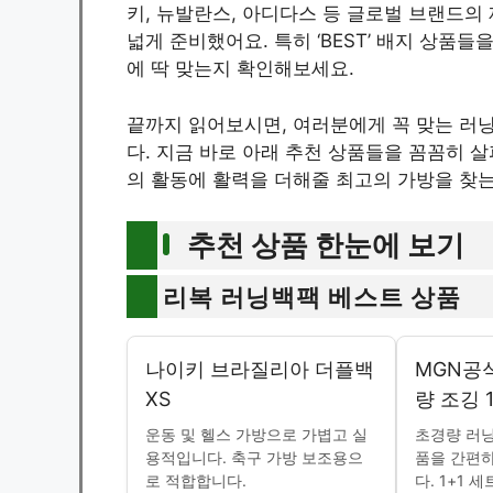
키, 뉴발란스, 아디다스 등 글로벌 브랜드의
넓게 준비했어요. 특히 ‘BEST’ 배지 상품
에 딱 맞는지 확인해보세요.
끝까지 읽어보시면, 여러분에게 꼭 맞는 러
다. 지금 바로 아래 추천 상품들을 꼼꼼히 
의 활동에 활력을 더해줄 최고의 가방을 찾
추천 상품 한눈에 보기
리복 러닝백팩 베스트 상품
나이키 브라질리아 더플백
MGN공
XS
량 조깅 1
운동 및 헬스 가방으로 가볍고 실
초경량 러닝
용적입니다. 축구 가방 보조용으
품을 간편하
로 적합합니다.
다. 1+1 