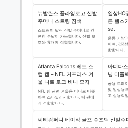
뉴발란스 플라잉로고 신발
일상HO
주머니 스트링 짐색
튼 헬스
set
스트링이 달린 신발 주머니로 간
편한 수납이 가능합니다. 신발 보
운동 가방과
호와 휴대에 적합합니다.
이며, 건강
합합니다.
Atlanta Falcons 레드 스
아디다스
컬 캡 – NFL 커프리스 겨
닝 더플백
울 니트 토크 비니 모자
공용 트레
및 일상용으
NFL 팀 관련 겨울용 비니로 따뜻
고 실용적입
하며 스타일리시합니다. 팀 팬에
게 적합합니다.
씨티컴퍼니 베이직 골프 슈즈백 신발주