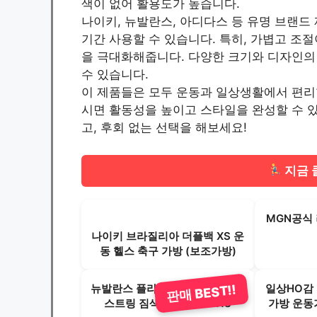
색이 없어 활용도가 높습니다.
나이키, 뉴발란스, 아디다스 등 유명 브랜드
기간 사용할 수 있습니다. 특히, 가볍고 조
을 극대화해줍니다. 다양한 크기와 디자인의
수 있습니다.
이 제품들은 모두 운동과 일상생활에서 편리
시면 활동성을 높이고 스타일을 완성할 수 있습
고, 후회 없는 선택을 해보세요!
지금 
MGN공식
나이키 브라질리아 더플백 XS 운
동 헬스 축구 가방 (보조가방)
뉴발란스 플라잉로고 신발주머니
일상HO감
판매 BEST!!
스트링 짐색 NBGCFBU118
가방 운동