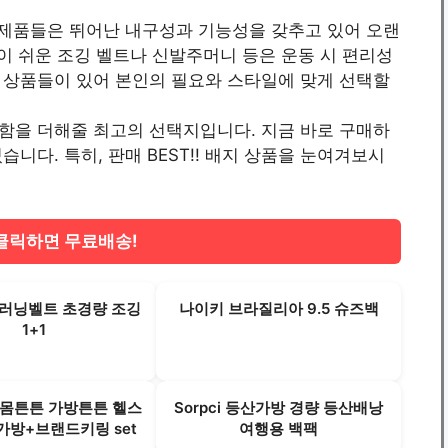
 제품들은 뛰어난 내구성과 기능성을 갖추고 있어 오랜
절이 쉬운 조깅 벨트나 신발주머니 등은 운동 시 편리성
 상품들이 있어 본인의 필요와 스타일에 맞게 선택할
함을 더해줄 최고의 선택지입니다. 지금 바로 구매하
니다. 특히, 판매 BEST!! 배지 상품을 눈여겨보시
클릭하면 무료배송!
 러닝벨트 초경량 조깅
나이키 브라질리아 9.5 슈즈백
1+1
 몸튼튼 가방튼튼 헬스
Sorpci 등산가방 경량 등산배낭
가방+브랜드키링 set
여행용 백팩