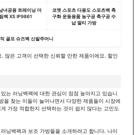
남녀공용 트레이닝 더
코멧 스포츠 다용도 스포츠백 축
팀백 XS IP9861
구화 운동용품 농구공 축구공 수
납 멀티 가방
직 골프 슈즈백 신발주머니
해요. 많은 고객이 선택한 신뢰할 만한 제품이에요. 할인
 있는 러닝백팩에 대한 관심이 점점 높아지고 있습니
가방을 찾는 이들이 늘어나면서 다양한 제품들이 시장에
에게 가장 적합한지 선택하는 것이 쉽지 않다는 고민도
 러닝백팩과 보조 가방들을 소개하려고 합니다. 나이