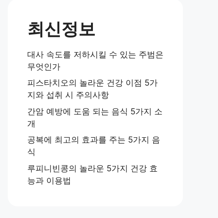
최신정보
대사 속도를 저하시킬 수 있는 주범은
무엇인가
피스타치오의 놀라운 건강 이점 5가
지와 섭취 시 주의사항
간암 예방에 도움 되는 음식 5가지 소
개
공복에 최고의 효과를 주는 5가지 음
식
루피니빈콩의 놀라운 5가지 건강 효
능과 이용법