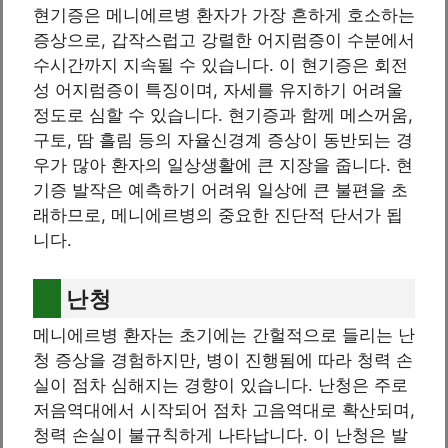
현기증은 메니에르병 환자가 가장 흔하게 호소하는
증상으로, 갑작스럽고 강렬한 어지럼증이 수분에서
수시간까지 지속될 수 있습니다. 이 현기증은 회전
성 어지럼증이 특징이며, 자세를 유지하기 어려울
정도로 심할 수 있습니다. 현기증과 함께 메스꺼움,
구토, 땀 흘림 등의 자율신경계 증상이 동반되는 경
우가 많아 환자의 일상생활에 큰 지장을 줍니다. 현
기증 발작은 예측하기 어려워 일상에 큰 불편을 초
래하므로, 메니에르병의 중요한 진단적 단서가 됩
니다.
난청
메니에르병 환자는 초기에는 간헐적으로 들리는 난
청 증상을 경험하지만, 병이 진행됨에 따라 청력 손
실이 점차 심해지는 경향이 있습니다. 난청은 주로
저음역대에서 시작되어 점차 고음역대로 확산되며,
청력 손실이 불규칙하게 나타납니다. 이 난청은 발