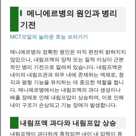
메니에르병의 원인과 병리
기전
MCT오일의 놀라운 효능 보러가기
메니에르병의 정확한 원인은 아직 완전히 밝혀지지
않았으나, 내림프액의 양적 또는 질적 이상이 근본
적인 병리 기전으로 알려져 있습니다. 내림프액은
내이의 내림프관과 와우 내에 존재하는 액체로, 청
각과 평형 기능을 유지하는 데 중요한 역할을 합니
다. 메니에르병에서는 내림프액의 과다 생성이나
배출 장애로 인해 내림프압이 상승하며, 이로 인해
내이 구조가 손상되고 기능 장애가 발생합니다.
내림프액 과다와 내림프압 상승
내림프액이 과다하게 축적되면 내이 내 압력이 증