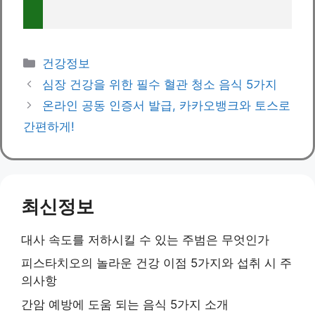
Categories
건강정보
심장 건강을 위한 필수 혈관 청소 음식 5가지
온라인 공동 인증서 발급, 카카오뱅크와 토스로
간편하게!
최신정보
대사 속도를 저하시킬 수 있는 주범은 무엇인가
피스타치오의 놀라운 건강 이점 5가지와 섭취 시 주
의사항
간암 예방에 도움 되는 음식 5가지 소개