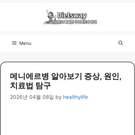
Skip
to
content
Menu
메니에르병 알아보기 증상, 원인,
치료법 탐구
2026년 04월 08일
by
healthylife