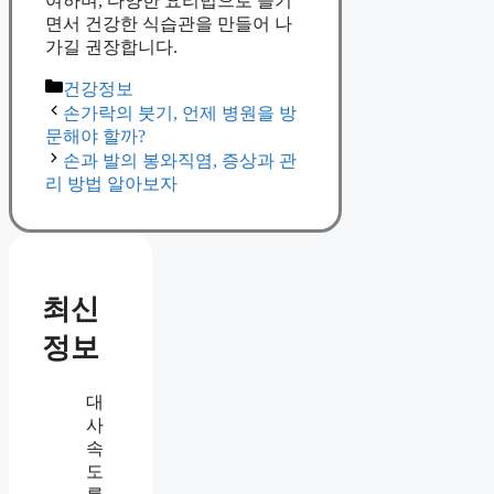
여하며, 다양한 요리법으로 즐기
면서 건강한 식습관을 만들어 나
가길 권장합니다.
Categories
건강정보
손가락의 붓기, 언제 병원을 방
문해야 할까?
손과 발의 봉와직염, 증상과 관
리 방법 알아보자
최신
정보
대
사
속
도