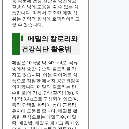
능 덕분에 건강 전반을 증진하고,
질병 예방에 도움을 줄 수 있는 식
품입니다. 따라서 꾸준한 메밀 섭
취는 면역력 향상에 효과적이라고
할 수 있습니다.
메밀의 칼로리와
건강식단 활용법
메밀은 100g당 약 343kcal로, 곡류
중에서 중간 수준의 칼로리를 가
지고 있습니다. 이는 다이어트 식
품으로 적절한 에너지 공급원임을
의미합니다. 메밀의 칼로리는 탄
수화물(약 71g), 단백질(약 13g), 지
방(약 3.4g)으로 구성되어 있으며,
특히 단백질 함량이 높아 근육량
유지에 도움을 줍니다. 메밀을 활
용한 음식으로는 메밀국수, 메밀
죽, 메밀밥, 메밀 팬케이크 등이 있