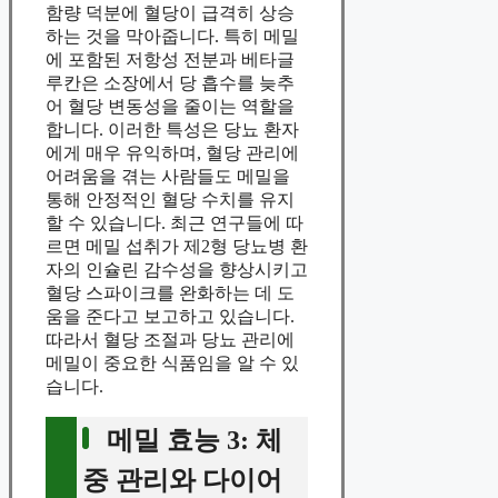
함량 덕분에 혈당이 급격히 상승
하는 것을 막아줍니다. 특히 메밀
에 포함된 저항성 전분과 베타글
루칸은 소장에서 당 흡수를 늦추
어 혈당 변동성을 줄이는 역할을
합니다. 이러한 특성은 당뇨 환자
에게 매우 유익하며, 혈당 관리에
어려움을 겪는 사람들도 메밀을
통해 안정적인 혈당 수치를 유지
할 수 있습니다. 최근 연구들에 따
르면 메밀 섭취가 제2형 당뇨병 환
자의 인슐린 감수성을 향상시키고
혈당 스파이크를 완화하는 데 도
움을 준다고 보고하고 있습니다.
따라서 혈당 조절과 당뇨 관리에
메밀이 중요한 식품임을 알 수 있
습니다.
메밀 효능 3: 체
중 관리와 다이어