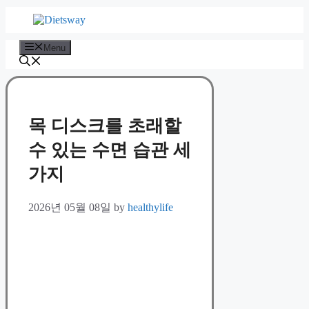
Skip
to
content
Menu
목 디스크를 초래할
수 있는 수면 습관 세
가지
2026년 05월 08일
by
healthylife