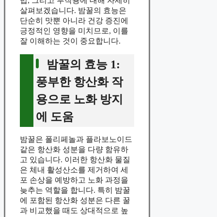
법, 그리고 부작용에 대해 자세히
살펴보겠습니다. 밤꿀의 효능은
단순히 맛뿐 아니라 건강 증진에
긍정적인 영향을 미치므로, 이를
잘 이해하는 것이 중요합니다.
밤꿀의 효능 1:
풍부한 항산화 작
용으로 노화 방지
에 도움
밤꿀은 폴리페놀과 플라보노이드
같은 항산화 성분을 다량 함유하
고 있습니다. 이러한 항산화 물질
은 체내 활성산소를 제거하여 세
포 손상을 예방하고 노화 과정을
늦추는 역할을 합니다. 특히 밤꿀
에 포함된 항산화 성분은 다른 꿀
과 비교했을 때도 상대적으로 높