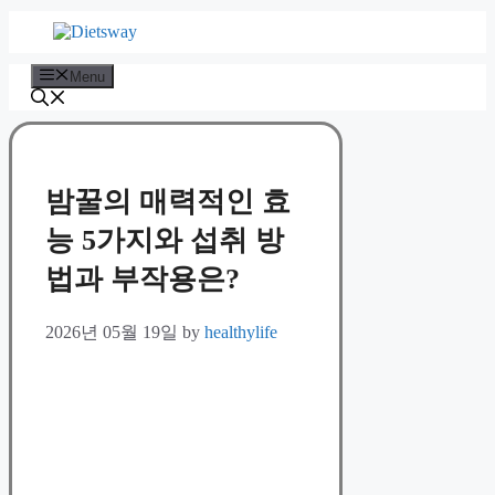
Skip
to
content
Menu
밤꿀의 매력적인 효
능 5가지와 섭취 방
법과 부작용은?
2026년 05월 19일
by
healthylife