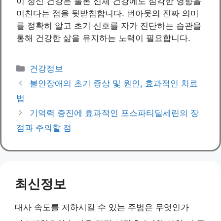
이 정신 건강은 물론 신체 건강에도 심각한 영향을
미친다는 점을 뒷받침합니다. 번아웃의 진짜 의미
를 정확히 알고 초기 신호를 자가 진단하는 습관을
통해 건강한 삶을 유지하는 노력이 필요합니다.
Categories
건강정보
불안장애의 초기 증상 및 원인, 효과적인 치료
법
기억력 증진에 효과적인 포스파티딜세린의 장
점과 주의할 점
최신정보
대사 속도를 저하시킬 수 있는 주범은 무엇인가