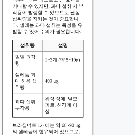
기대할 수 있지만, 과다 섭취 시 부
작용이 발생할 수 있으므로 권장
섭취량을 지키는 것이 중요합니
다. 셀레늄 과다 섭취는 독성을 유
발할 수 있어 주의가 필요합니다.
섭취량
설명
일일 권장
1~3개 (약 5~10g)
량
셀레늄 최
대 허용 섭
400 μg
취량
위장 장애, 탈모,
과다 섭취
피로, 신경계 이
부작용
상
브라질너트 1개에는 약 68~90 μg
의 셀레늄이 함유되어 있으므로,