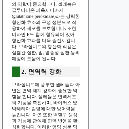
의 역할이 중요합니다. 셀레늄은
글루타티온 퍼옥시다아제
(glutathione peroxidase)라는 강력한
항산화 효소의 구성 성분으로 작
용하여 세포를 보호합니다. 또한
비타민 E도 함께 함유되어 있어
항산화 효과를 더욱 증진시킵니
다. 브라질너트의 항산화 작용은
심혈관 질환, 암, 염증성 질환 등의
예방에 도움이 됩니다.
2. 면역력 강화
브라질너트에 풍부한 셀레늄과 아
연은 면역 체계 강화에 중요한 역
할을 합니다. 셀레늄은 면역세포
의 기능을 촉진하며, 바이러스 및
박테리아 감염에 대한 방어력을
높입니다. 아연 또한 백혈구 생성
과 기능에 관여해 면역 반응을 활
성화합니다. 이러한 영양 성분 덕