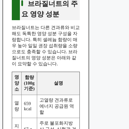
브라질너트의 주
요 영양 성분
브라질너트는 다른 견과류와 비교
해도 독특한 영양 성분 구성을 자
랑합니다. 특히 셀레늄 함량이 매
우 높아 일일 권장 섭취량을 소량
으로도 충족할 수 있습니다. 브라
질너트의 영양 성분은 아래와 같
이 요약할 수 있습니다.
영
함량
양
(100g
설명
기준)
소
고열량 견과류로
열
659
에너지 공급원 역
kcal
량
할
주로 불포화지방
지