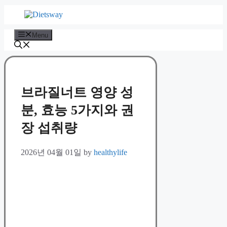
Skip
to
content
Menu
브라질너트 영양 성
분, 효능 5가지와 권
장 섭취량
2026년 04월 01일
by
healthylife