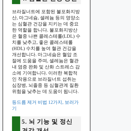
브라질너트에 포함된 불포화지방
산, 마그네슘, 셀레늄 등의 영양소
는 심혈관 건강을 지키는 데 중요
한 역할을 합니다. 불포화지방산
은 혈중 나쁜 콜레스테롤(LDL) 수
치를 낮추고, 좋은 콜레스테롤
(HDL) 수치를 높여 혈관 건강을
개선합니다. 마그네슘은 혈압 조
절에 도움을 주며, 셀레늄은 혈관
내 염증 완화 및 산화 스트레스 감
소에 기여합니다. 이러한 복합적
인 작용으로 브라질너트 섭취는
심장병, 뇌졸중 등 심혈관계 질환
위험을 낮추는 데 도움이 됩니다.
등드름 제거 비법 12가지, 보러가
기
5. 뇌 기능 및 정신
건강 개선