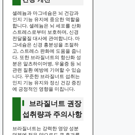
셀레늄과 마그네슘은 뇌 건강과
인지 기능 유지에 중요한 역할을
합니다. 셀레늄은 뇌 세포를 산화
스트레스로부터 보호하며, 신경
전달물질 대사에 관여합니다. 마
그네슘은 신경 흥분성을 조절하
고, 스트레스 완화에 도움을 줍니
다. 또한 브라질너트의 항산화 성
분은 알츠하이머병, 우울증 등 뇌
관련 질환 예방에 기여할 수 있습
니다. 꾸준한 브라질너트 섭취는
인지 기능 유지와 정신 건강 증진
에 긍정적인 영향을 미칩니다.
브라질너트 권장
섭취량과 주의사항
브라질너트는 강력한 영양 성분
덕분에 적은 양으로도 큰 효과를