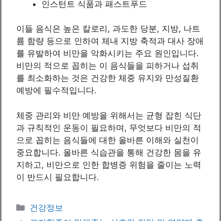
인스턴트 식품과 패스트푸드
이들 음식은 높은 칼로리, 과도한 당분, 지방, 나트
륨 함량 등으로 인하여 체내 지방 축적과 대사 장애
를 유발하여 비만을 악화시키는 주요 원인입니다.
비만의 적으로 꼽히는 이 음식들을 피하거나 섭취
를 최소화하는 것은 건강한 체중 유지와 만성질환
예방에 필수적입니다.
체중 관리와 비만 예방을 위해서는 균형 잡힌 식단
과 규칙적인 운동이 필요하며, 무엇보다 비만의 적
으로 꼽히는 음식들에 대한 올바른 이해와 실천이
중요합니다. 올바른 식습관을 통해 건강한 몸을 유
지하고, 비만으로 인한 합병증 위험을 줄이는 노력
이 반드시 필요합니다.
Categories
건강정보