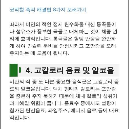
코막힘 즉각 해결법 8가지 보러가기
따라서 비만의 적인 정제 탄수화물 대신 통곡물이
나 섬유소가 풍부한 곡물로 대체하는 것이 체중 관
리에 효과적입니다. 통곡물은 혈당 반응을 완만하
게 하여 인슐린 분비를 안정시키고 포만감을 오래
유지하는 데 도움이 됩니다.
4. 고칼로리 음료 및 알코올
비만의 적 중 또 다른 중요한 음식군은 고칼로리 음
료와 알코올입니다. 액체 형태의 칼로리는 포만감
을 충분히 주지 못하기 때문에 체내 칼로리 섭취가
과다해질 위험이 큽니다. 음료수 중에서도 설탕이
첨가된 탄산음료, 과일주스, 에너지 음료 등이 대표
적입니다.