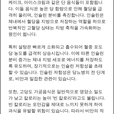
케이크, 아이스크림과 같은 단 음식들이 포함됩니
다. 이들 음식은 높은 당 함량으로 인해 혈당을 급
격히 올리며, 인슐린 분비를 촉진합니다. 인슐린은
체내에서 혈당을 지방으로 저장하는 역할을 하므로
반복적인 고혈당 상태는 지방 축적을 가속화하는
원인이 됩니다.
특히 설탕은 빠르게 소화되고 흡수되어 혈중 포도
당 농도를 급격히 상승시킵니다. 이에 따른 인슐린
분비 증가는 체내 지방 세포로 에너지를 저장하도
록 유도하며, 장기적으로는 인슐린 저항성을 초래
할 수 있습니다. 인슐린 저항성은 당뇨병의 전 단계
로, 비만과 밀접한 관련이 있습니다.
또한, 고당도 가공음식은 일반적으로 영양소 밀도
가 낮고 칼로리는 높아 ‘빈 칼로리’라고도 불립니다.
빈 칼로리는 포만감을 제대로 느끼지 못하게 하여
과식을 유발할 위험이 있습니다. 따라서 비만의 적