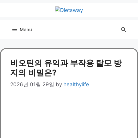
Skip
to
content
Menu
비오틴의 유익과 부작용 탈모 방
지의 비밀은?
2026년 01월 29일
by
healthylife