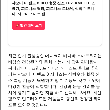
샤오미 미 밴드 8 NFC 혈중 산소 1.62, AMOLED 스
크린, 피트니스 팔찌, 피트니스 트래커, 심박수 모니
터, 샤오미 스마트 밴드
할인 혜택 보기
최근 인기 급상승인 메디코치 바나바 스마트워치는
비침습 건강관리와 통화 기능까지 갖춰 편리함이
뛰어납니다. 또한, 프리미엄과 베스트셀러로 추천
되는 샤오미 미 밴드 8 시리즈는 심박수와 혈중 산
소 측정 기능이 탁월하며 방수 기능도 갖추고 있어
다양한 활동에 적합합니다. 건강과 운동 관리를 동
시에 챙기고 싶다면 지금 바로 선택해 보세요. 최신
형으로 업그레이드된 제품들이 당신의 건강한 라이
프를 도와줄 것입니다.