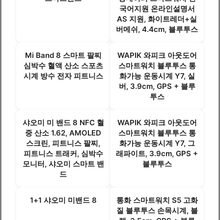
국어지원 온라인설명서
AS 지원, 화이트레더+실
버메쉬, 4.4cm, 블루투스
Mi Band 8 스마트 팔찌
WAPIK 와피크 아웃도어
심박수 혈액 산소 스포츠
스마트워치 블루투스 통
시계 방수 전자 피트니스
화가능 운동시계 Y7, 실
버, 3.9cm, GPS + 블루
투스
샤오미 미 밴드 8 NFC 혈
WAPIK 와피크 아웃도어
중 산소 1.62, AMOLED
스마트워치 블루투스 통
스크린, 피트니스 팔찌,
화가능 운동시계 Y7, 그
피트니스 트래커, 심박수
래파이트, 3.9cm, GPS +
모니터, 샤오미 스마트 밴
블루투스
드
1+1 샤오미 미밴드 8
통화 스마트워치 S5 고화
질 블루투스 손목시계, 블