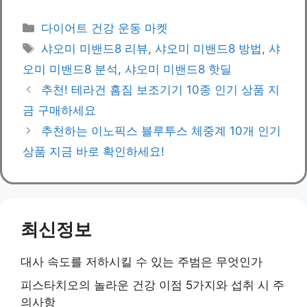
Categories
다이어트 건강 운동 마켓
Tags
샤오미 미밴드8 리뷰
,
샤오미 미밴드8 방법
,
샤
오미 미밴드8 분석
,
샤오미 미밴드8 핫딜
추천! 테라건 홈짐 보조기기 10종 인기 상품 지
금 구매하세요
추천하는 이노픽스 블루투스 체중계 10개 인기
상품 지금 바로 확인하세요!
최신정보
대사 속도를 저하시킬 수 있는 주범은 무엇인가
피스타치오의 놀라운 건강 이점 5가지와 섭취 시 주
의사항