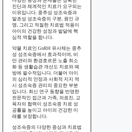
다양한 증상과 문제들은 정확한
진단과 체계적인 치료가 요구되는
이유입니다. 중추성 성조숙증과
말초성 성조숙증의 구분, 원인 규
명, 그리고 적절한 치료법 적용이
아이의 건강한 성장과 발달에 핵
심적 역할을 합니다.
약물 치료인 GnRH 유사체는 중추
성 성조숙증에서 효과적이며, 비
만 관리와 환경호르몬 노출 최소
화 등 생활습관 개선도 치료와 예
방에 필수적입니다. 더불어 아이
의 심리적 안정과 사회적 지지 역
시 성조숙증 관리의 중요한 부분
입니다. 최신 연구 동향을 반영한
전문적인 접근과 가족, 의료진, 교
육자의 협력이 성조숙증 치료 성
공률을 높이고 아이의 건강한 미
래를 보장합니다.
성조숙증의 다양한 증상과 치료법