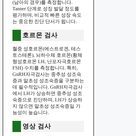
(남아의 경우)를 측정합니다.
Tanner 단계로 성징 발달 정도를
평가하며, 비교적 빠른 성장 속도
는 중요한 진단 단서가 됩니다.
호르몬 검사
혈중 성호르몬(에스트로겐, 테스
토스테론), 뇌하수체 호르몬(황체
형성호르몬 LH, 난포자극호르몬
FSH) 수치를 측정합니다. 특히,
GnRH자극검사는 중추성 성조숙
증과 말초성 성조숙증을 구분하는
데 필수적입니다. GnRH자극검사
에서 LH가 상승하면 중추성 성조
숙증으로 진단하며, LH가 상승하
지 않으면 말초성 성조숙증일 가
능성이 높습니다.
영상 검사