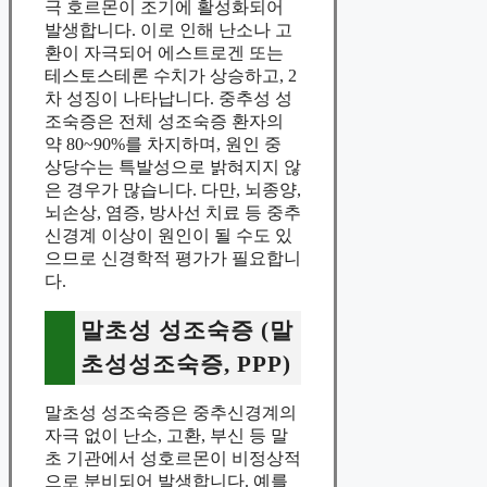
극 호르몬이 조기에 활성화되어
발생합니다. 이로 인해 난소나 고
환이 자극되어 에스트로겐 또는
테스토스테론 수치가 상승하고, 2
차 성징이 나타납니다. 중추성 성
조숙증은 전체 성조숙증 환자의
약 80~90%를 차지하며, 원인 중
상당수는 특발성으로 밝혀지지 않
은 경우가 많습니다. 다만, 뇌종양,
뇌손상, 염증, 방사선 치료 등 중추
신경계 이상이 원인이 될 수도 있
으므로 신경학적 평가가 필요합니
다.
말초성 성조숙증 (말
초성성조숙증, PPP)
말초성 성조숙증은 중추신경계의
자극 없이 난소, 고환, 부신 등 말
초 기관에서 성호르몬이 비정상적
으로 분비되어 발생합니다. 예를