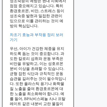
성조숙증의 예방은 현대 사회에서
점점 중요해지고 있습니다. 특히
환경호르몬, 비만, 스트레스 등이
성조숙증 발현과 밀접한 관련이
있으므로 이를 관리하는 것이 예
방의 핵심입니다.
차조기 효능과 부작용 정리 보러
가기
우선, 아이가 건강한 체중을 유지
하도록 돕는 것이 중요합니다. 과
도한 칼로리 섭취와 운동 부족은
비만을 유발하고, 이는 성호르몬
분비 이상을 초래할 수 있습니다.
균형 잡힌 식단과 규칙적인 운동
습관을 길러주는 것이 필수적입니
다. 또한 플라스틱 용기나 화학물
질 노출을 줄여 환경호르몬에 대
한 노출을 최소화해야 합니다. 예
를 들어, BPA(비스페놀 A)나 프탈
레이트 같은 내분비 교란 물질이