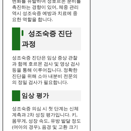
변화를 유발하여 성호르몬 분비를
촉진하는 경향이 있어, 체중 관리
역시 성조숙증 예방과 치료에 중
요한 역할을 합니다.
성조숙증 진단
과정
성조숙증 진단은 임상 증상 관찰
과 함께 호르몬 검사 및 영상 검사
등을 통해 이루어집니다. 정확한
진단을 위해 소아 내분비 전문의
의 정밀 검사가 필요합니다.
임상 평가
성조숙증 의심 시 첫 단계는 신체
계측과 2차 성징 평가입니다. 키,
몸무게, 성장 속도, 유방 발달 정도
(여아의 경우), 음경 및 고환 크기