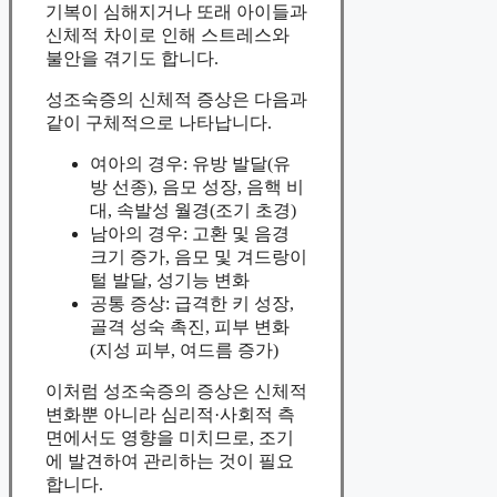
기복이 심해지거나 또래 아이들과
신체적 차이로 인해 스트레스와
불안을 겪기도 합니다.
성조숙증의 신체적 증상은 다음과
같이 구체적으로 나타납니다.
여아의 경우: 유방 발달(유
방 선종), 음모 성장, 음핵 비
대, 속발성 월경(조기 초경)
남아의 경우: 고환 및 음경
크기 증가, 음모 및 겨드랑이
털 발달, 성기능 변화
공통 증상: 급격한 키 성장,
골격 성숙 촉진, 피부 변화
(지성 피부, 여드름 증가)
이처럼 성조숙증의 증상은 신체적
변화뿐 아니라 심리적·사회적 측
면에서도 영향을 미치므로, 조기
에 발견하여 관리하는 것이 필요
합니다.