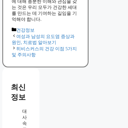
에 대해 충분한 이해와 관심을 갖
는 것은 우리 모두가 건강한 세대
를 만드는 데 기여하는 길임을 기
억해야 합니다.
Categories
건강정보
여성과 남성의 요도염 증상과
원인, 치료법 알아보기
히비스커스의 건강 이점 5가지
및 주의사항
최신
정보
대
사
속