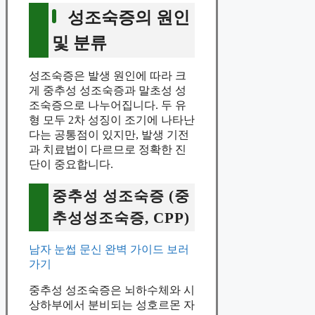
성조숙증의 원인
및 분류
성조숙증은 발생 원인에 따라 크
게 중추성 성조숙증과 말초성 성
조숙증으로 나누어집니다. 두 유
형 모두 2차 성징이 조기에 나타난
다는 공통점이 있지만, 발생 기전
과 치료법이 다르므로 정확한 진
단이 중요합니다.
중추성 성조숙증 (중
추성성조숙증, CPP)
남자 눈썹 문신 완벽 가이드 보러
가기
중추성 성조숙증은 뇌하수체와 시
상하부에서 분비되는 성호르몬 자