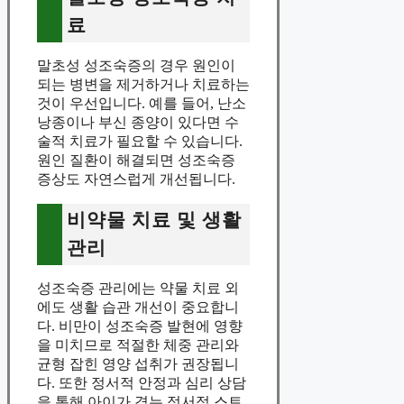
료
말초성 성조숙증의 경우 원인이
되는 병변을 제거하거나 치료하는
것이 우선입니다. 예를 들어, 난소
낭종이나 부신 종양이 있다면 수
술적 치료가 필요할 수 있습니다.
원인 질환이 해결되면 성조숙증
증상도 자연스럽게 개선됩니다.
비약물 치료 및 생활
관리
성조숙증 관리에는 약물 치료 외
에도 생활 습관 개선이 중요합니
다. 비만이 성조숙증 발현에 영향
을 미치므로 적절한 체중 관리와
균형 잡힌 영양 섭취가 권장됩니
다. 또한 정서적 안정과 심리 상담
을 통해 아이가 겪는 정서적 스트