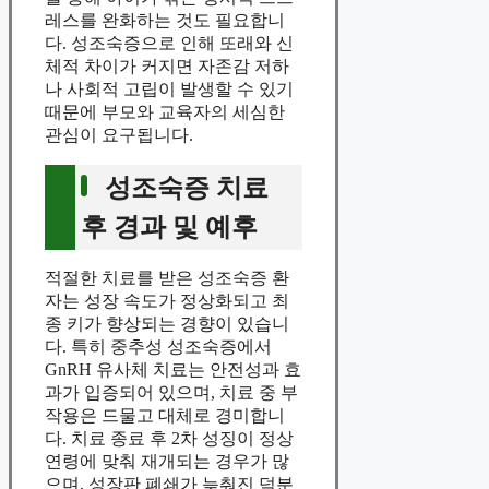
레스를 완화하는 것도 필요합니
다. 성조숙증으로 인해 또래와 신
체적 차이가 커지면 자존감 저하
나 사회적 고립이 발생할 수 있기
때문에 부모와 교육자의 세심한
관심이 요구됩니다.
성조숙증 치료
후 경과 및 예후
적절한 치료를 받은 성조숙증 환
자는 성장 속도가 정상화되고 최
종 키가 향상되는 경향이 있습니
다. 특히 중추성 성조숙증에서
GnRH 유사체 치료는 안전성과 효
과가 입증되어 있으며, 치료 중 부
작용은 드물고 대체로 경미합니
다. 치료 종료 후 2차 성징이 정상
연령에 맞춰 재개되는 경우가 많
으며, 성장판 폐쇄가 늦춰진 덕분