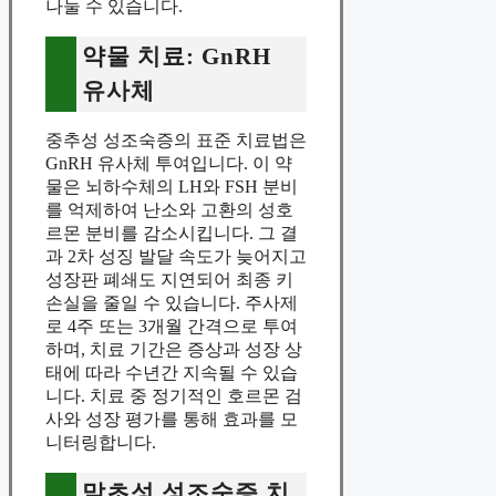
나눌 수 있습니다.
약물 치료: GnRH
유사체
중추성 성조숙증의 표준 치료법은
GnRH 유사체 투여입니다. 이 약
물은 뇌하수체의 LH와 FSH 분비
를 억제하여 난소와 고환의 성호
르몬 분비를 감소시킵니다. 그 결
과 2차 성징 발달 속도가 늦어지고
성장판 폐쇄도 지연되어 최종 키
손실을 줄일 수 있습니다. 주사제
로 4주 또는 3개월 간격으로 투여
하며, 치료 기간은 증상과 성장 상
태에 따라 수년간 지속될 수 있습
니다. 치료 중 정기적인 호르몬 검
사와 성장 평가를 통해 효과를 모
니터링합니다.
말초성 성조숙증 치