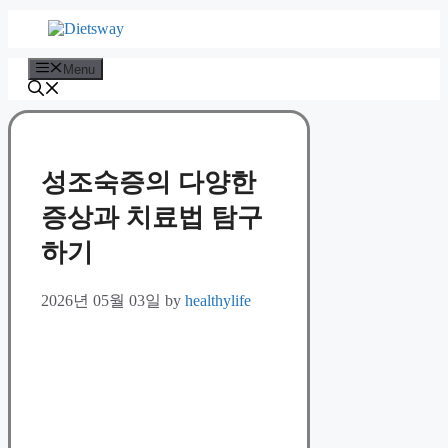
Skip
to
content
Menu
성조숙증의 다양한
증상과 치료법 탐구
하기
2026년 05월 03일
by
healthylife