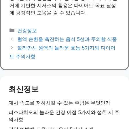
거에 기반한 시서스의 활용은 다이어트 목표 달성
에 긍정적인 도움을 줄 수 있습니다.
Categories
건강정보
혈액 순환을 촉진하는 음식 5선과 주의할 식품
깔라만시 원액의 놀라운 효능 5가지와 다이어
트 주의사항
최신정보
대사 속도를 저하시킬 수 있는 주범은 무엇인가
피스타치오의 놀라운 건강 이점 5가지와 섭취 시 주
의사항