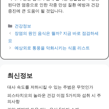
된다면 염증으로 인한 각종 만성 질환 예방과 건강
증진에 큰 도움이 될 것입니다.
Categories
건강정보
장염의 원인 음식은 뭘까? 지금 바로 점검하세
요
예상외로 통풍을 악화시키는 식품 리스트
최신정보
대사 속도를 저하시킬 수 있는 주범은 무엇인가
피스타치오의 놀라운 건강 이점 5가지와 섭취 시 주
의사항