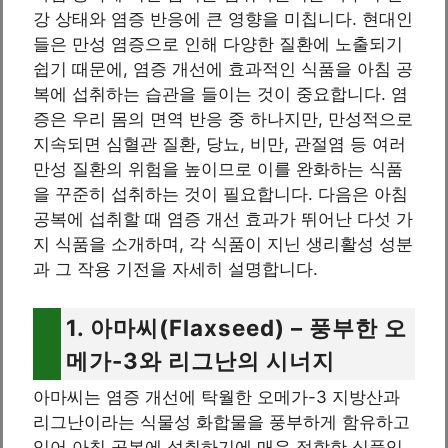
강 상태와 염증 반응에 큰 영향을 미칩니다. 현대인
들은 만성 염증으로 인해 다양한 질환에 노출되기
쉽기 때문에, 염증 개선에 효과적인 식품을 아침 공
복에 섭취하는 습관을 들이는 것이 중요합니다. 염
증은 우리 몸의 면역 반응 중 하나지만, 만성적으로
지속되면 심혈관 질환, 당뇨, 비만, 관절염 등 여러
만성 질환의 위험을 높이므로 이를 완화하는 식품
을 꾸준히 섭취하는 것이 필요합니다. 다음은 아침
공복에 섭취할 때 염증 개선 효과가 뛰어난 다섯 가
지 식품을 소개하며, 각 식품이 지닌 생리활성 성분
과 그 작용 기전을 자세히 설명합니다.
1. 아마씨(Flaxseed) – 풍부한 오
메가-3와 리그난의 시너지
아마씨는 염증 개선에 탁월한 오메가-3 지방산과
리그난이라는 식물성 화합물을 풍부하게 함유하고
있어 아침 공복에 섭취하기에 매우 적합한 식품입