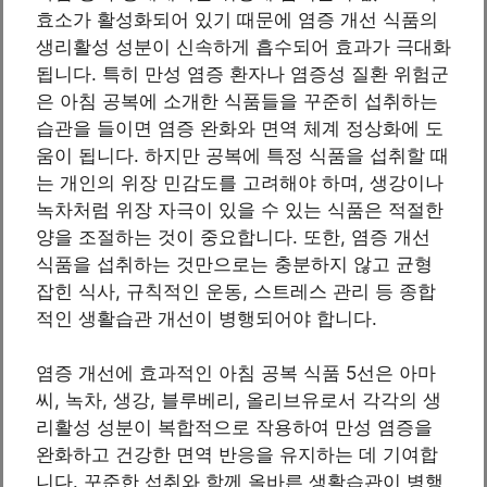
효소가 활성화되어 있기 때문에 염증 개선 식품의
생리활성 성분이 신속하게 흡수되어 효과가 극대화
됩니다. 특히 만성 염증 환자나 염증성 질환 위험군
은 아침 공복에 소개한 식품들을 꾸준히 섭취하는
습관을 들이면 염증 완화와 면역 체계 정상화에 도
움이 됩니다. 하지만 공복에 특정 식품을 섭취할 때
는 개인의 위장 민감도를 고려해야 하며, 생강이나
녹차처럼 위장 자극이 있을 수 있는 식품은 적절한
양을 조절하는 것이 중요합니다. 또한, 염증 개선
식품을 섭취하는 것만으로는 충분하지 않고 균형
잡힌 식사, 규칙적인 운동, 스트레스 관리 등 종합
적인 생활습관 개선이 병행되어야 합니다.
염증 개선에 효과적인 아침 공복 식품 5선은 아마
씨, 녹차, 생강, 블루베리, 올리브유로서 각각의 생
리활성 성분이 복합적으로 작용하여 만성 염증을
완화하고 건강한 면역 반응을 유지하는 데 기여합
니다. 꾸준한 섭취와 함께 올바른 생활습관이 병행