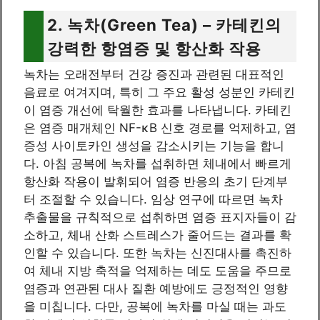
2. 녹차(Green Tea) – 카테킨의
강력한 항염증 및 항산화 작용
녹차는 오래전부터 건강 증진과 관련된 대표적인
음료로 여겨지며, 특히 그 주요 활성 성분인 카테킨
이 염증 개선에 탁월한 효과를 나타냅니다. 카테킨
은 염증 매개체인 NF-κB 신호 경로를 억제하고, 염
증성 사이토카인 생성을 감소시키는 기능을 합니
다. 아침 공복에 녹차를 섭취하면 체내에서 빠르게
항산화 작용이 발휘되어 염증 반응의 초기 단계부
터 조절할 수 있습니다. 임상 연구에 따르면 녹차
추출물을 규칙적으로 섭취하면 염증 표지자들이 감
소하고, 체내 산화 스트레스가 줄어드는 결과를 확
인할 수 있습니다. 또한 녹차는 신진대사를 촉진하
여 체내 지방 축적을 억제하는 데도 도움을 주므로
염증과 연관된 대사 질환 예방에도 긍정적인 영향
을 미칩니다. 다만, 공복에 녹차를 마실 때는 과도