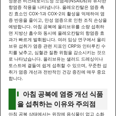
성분은 비스테로이드성 소염제(NSAIDs)와 유사한
항염증 작용을 나타냅니다. 올레오칸탈은 염증 촉
진 효소인 COX-1과 COX-2의 활성을 억제하여 염
증 반응을 줄이고, 만성 염증으로 인한 조직 손상을
예방합니다. 아침 공복에 올리브유를 소량 섭취하
면 지방산 흡수와 동시에 올레오칸탈의 항염증 효
과가 빠르게 발휘됩니다. 여러 임상 연구에서 올리
브유 섭취가 염증 관련 지표인 CRP와 인터루킨 수
치를 낮추고, 심혈관 질환 위험을 감소시키는 것으
로 나타났습니다. 올리브유는 샐러드 드레싱이나
토스트에 곁들여 쉽게 섭취할 수 있으며, 꾸준한 섭
취가 염증 개선과 전반적인 건강 증진에 매우 중요
합니다.
아침 공복에 염증 개선 식품
을 섭취하는 이유와 주의점
아침 공복 상태에서는 위장에 음식물이 없고 소화