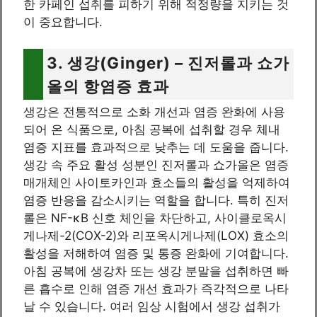
한 카페인 섭취를 피하기 위해 적정량을 지키는 것
이 중요합니다.
3. 생강(Ginger) – 진저롤과 쇼가
올의 항염증 효과
생강은 전통적으로 소화 개선과 염증 완화에 사용
되어 온 식품으로, 아침 공복에 섭취할 경우 체내
염증 지표를 효과적으로 낮추는 데 도움을 줍니다.
생강 속 주요 활성 성분인 진저롤과 쇼가올은 염증
매개체인 사이토카인과 효소들의 활성을 억제하여
염증 반응을 감소시키는 역할을 합니다. 특히 진저
롤은 NF-κB 신호 체인을 차단하고, 사이클로옥시
게나제-2(COX-2)와 리포옥시게나제(LOX) 효소의
활성을 저해하여 염증 및 통증 완화에 기여합니다.
아침 공복에 생강차 또는 생강 분말을 섭취하면 빠
른 흡수로 인해 염증 개선 효과가 즉각적으로 나타
날 수 있습니다. 여러 임상 시험에서 생강 섭취가