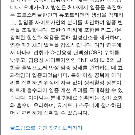
니다. 오메가-3 지방산은 체내에서 염증을 촉진하
는 프로스타글란딘과 류코트리엔의 생성을 억제하
고, 항염증 사이토카인의 분비를 촉진하여 염증 반
응을 조절합니다. 또한 아마씨에 포함된 리그난은
강력한 항산화 작용을 통해 활성산소를 제거하며,
염증 매개체의 발현을 감소시킵니다. 여러 연구에
서 아마씨 섭취가 C-반응성 단백질(CRP) 수치를
낮추고, 염증성 사이토카인인 TNF-α와 IL-6의 발
현을 줄임으로써 만성 염증 상태를 완화하는 데 효
과적임이 입증되었습니다. 특히 아침 공복에 아마
씨를 섭취하면 위장에 자극 없이 생리활성 성분이
빠르게 흡수되어 염증 개선 효과를 극대화할 수 있
습니다. 아마씨는 분쇄 형태로 섭취하는 것이 소화
와 흡수에 유리하며, 요거트나 스무디에 첨가하면
더욱 편리하게 섭취할 수 있습니다.
쿨드림으로 숙면 찾기! 보러가기