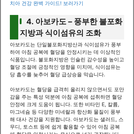
치아 건강 완벽 가이드! 보러가기
4. 아보카도 – 풍부한 불포화
지방과 식이섬유의 조화
아보카도는 단일불포화지방산과 식이섬유가 풍부
하여 아침 공복에 혈당을 안정시키는 데 이상적인
식품입니다. 불포화지방은 인슐린 감수성을 높이고
혈당 조절에 긍정적인 영향을 미치며, 식이섬유는
당 흡수를 늦추어 혈당 급상승을 막습니다.
아보카도는 혈당을 급격히 올리지 않으면서도 포만
감을 주는 특성 덕분에 아침 공복에 섭취하면 혈당
안정에 크게 도움이 됩니다. 또한 비타민 E, 칼륨,
마그네슘 등 다양한 미네랄과 항산화 물질이 풍부
해 대사 건강을 지원합니다. 아보카도는 샐러드, 스
무디, 토스트 등에 쉽게 활용할 수 있어 아침 공복