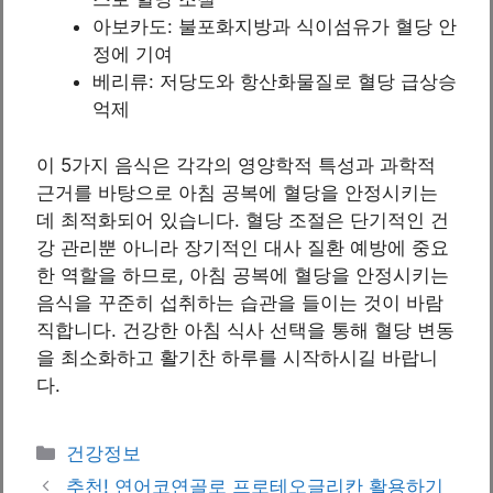
아보카도: 불포화지방과 식이섬유가 혈당 안
정에 기여
베리류: 저당도와 항산화물질로 혈당 급상승
억제
이 5가지 음식은 각각의 영양학적 특성과 과학적
근거를 바탕으로 아침 공복에 혈당을 안정시키는
데 최적화되어 있습니다. 혈당 조절은 단기적인 건
강 관리뿐 아니라 장기적인 대사 질환 예방에 중요
한 역할을 하므로, 아침 공복에 혈당을 안정시키는
음식을 꾸준히 섭취하는 습관을 들이는 것이 바람
직합니다. 건강한 아침 식사 선택을 통해 혈당 변동
을 최소화하고 활기찬 하루를 시작하시길 바랍니
다.
Categories
건강정보
추천! 연어코연골로 프로테오글리칸 활용하기