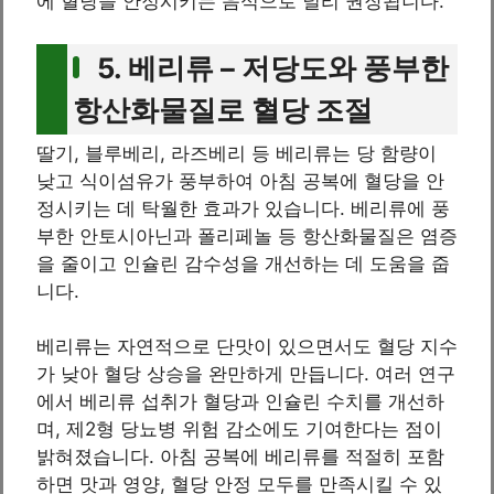
에 혈당을 안정시키는 음식으로 널리 권장됩니다.
5. 베리류 – 저당도와 풍부한
항산화물질로 혈당 조절
딸기, 블루베리, 라즈베리 등 베리류는 당 함량이
낮고 식이섬유가 풍부하여 아침 공복에 혈당을 안
정시키는 데 탁월한 효과가 있습니다. 베리류에 풍
부한 안토시아닌과 폴리페놀 등 항산화물질은 염증
을 줄이고 인슐린 감수성을 개선하는 데 도움을 줍
니다.
베리류는 자연적으로 단맛이 있으면서도 혈당 지수
가 낮아 혈당 상승을 완만하게 만듭니다. 여러 연구
에서 베리류 섭취가 혈당과 인슐린 수치를 개선하
며, 제2형 당뇨병 위험 감소에도 기여한다는 점이
밝혀졌습니다. 아침 공복에 베리류를 적절히 포함
하면 맛과 영양, 혈당 안정 모두를 만족시킬 수 있