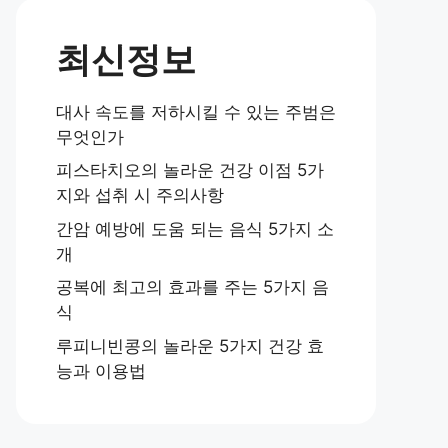
최신정보
대사 속도를 저하시킬 수 있는 주범은
무엇인가
피스타치오의 놀라운 건강 이점 5가
지와 섭취 시 주의사항
간암 예방에 도움 되는 음식 5가지 소
개
공복에 최고의 효과를 주는 5가지 음
식
루피니빈콩의 놀라운 5가지 건강 효
능과 이용법