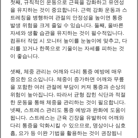
첫째, 규칙적인 운동으로 근육을 강화하고 유연성
을 유지하는 것이 중요합니다. 근력 강화 운동과 스
트레칭을 병행하여 관절의 안정성을 높이면 통증
발생 위험을 크게 줄일 수 있습니다. 둘째, 올바른
자세와 생활 습관을 유지하는 것이 필수적입니다.
컴퓨터 작업 시 모니터 높이를 눈높이에 맞추고, 다
리를 꼬거나 한쪽으로 기울이는 자세를 피하는 것
이 좋습니다.
셋째, 체중 관리는 어깨와 다리 통증 예방에 매우
중요한 요소입니다. 체중이 증가하면 어깨와 무릎
을 포함한 여러 관절에 부담이 커져 통증과 손상의
위험이 높아집니다. 따라서 균형 잡힌 식단과 적절
한 운동을 통해 체중을 관리하는 것이 필요합니다.
넷째, 스트레스 관리도 통증 예방과 완화에 도움이
됩니다. 스트레스는 근육 긴장을 유발하여 어깨와
다리 통증을 악화시킬 수 있으므로, 명상이나 심호
흡, 요가 등 이완 기법을 활용하는 것이 권장됩니