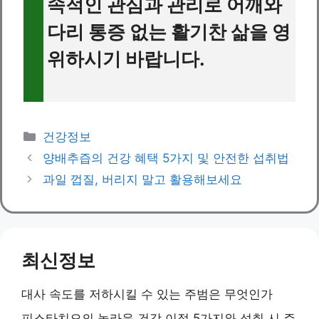
속적인 관심과 관리로 어깨와
다리 통증 없는 활기찬 삶을 영
위하시기 바랍니다.
Categories
건강정보
양배추즙의 건강 혜택 5가지 및 안전한 섭취법
과일 껍질, 버리지 말고 활용해보세요
최신정보
대사 속도를 저하시킬 수 있는 주범은 무엇인가
피스타치오의 놀라운 건강 이점 5가지와 섭취 시 주