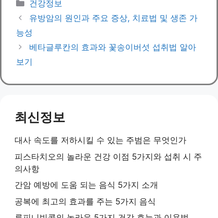
Categories
건강정보
유방암의 원인과 주요 증상, 치료법 및 생존 가
능성
베타글루칸의 효과와 꽃송이버섯 섭취법 알아
보기
최신정보
대사 속도를 저하시킬 수 있는 주범은 무엇인가
피스타치오의 놀라운 건강 이점 5가지와 섭취 시 주
의사항
간암 예방에 도움 되는 음식 5가지 소개
공복에 최고의 효과를 주는 5가지 음식
루피니빈콩의 놀라운 5가지 건강 효능과 이용법