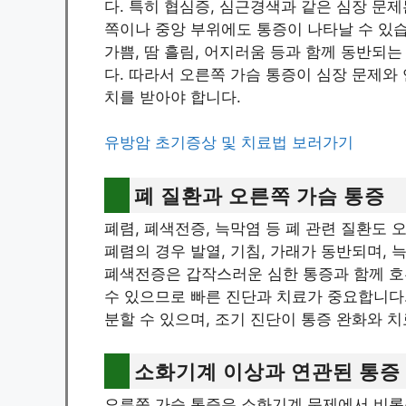
다. 특히 협심증, 심근경색과 같은 심장 문
쪽이나 중앙 부위에도 통증이 나타날 수 있습
가쁨, 땀 흘림, 어지러움 등과 함께 동반되
다. 따라서 오른쪽 가슴 통증이 심장 문제와
치를 받아야 합니다.
유방암 초기증상 및 치료법 보러가기
폐 질환과 오른쪽 가슴 통증
폐렴, 폐색전증, 늑막염 등 폐 관련 질환도 
폐렴의 경우 발열, 기침, 가래가 동반되며, 
폐색전증은 갑작스러운 심한 통증과 함께 호
수 있으므로 빠른 진단과 치료가 중요합니다.
분할 수 있으며, 조기 진단이 통증 완화와 치
소화기계 이상과 연관된 통증
오른쪽 가슴 통증은 소화기계 문제에서 비롯될