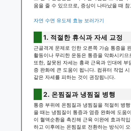
움을 줄 수 있으므로, 증상이 나타났을 때 
자연 수면 유도제 효능 보러가기
1. 적절한 휴식과 자세 교정
근골격계 문제로 인한 오른쪽 가슴 통증을 
활동이나 무리한 운동은 통증을 악화시키므로
또한, 잘못된 자세는 흉곽 근육과 인대에 부
증 완화에 큰 도움이 됩니다. 컴퓨터 작업 
같은 자세를 피하는 것이 권장됩니다.
2. 온찜질과 냉찜질 병행
통증 부위에 온찜질과 냉찜질을 적절히 병행
을 때는 냉찜질이 통증과 염증 완화에 도움이
이 혈액순환을 촉진해 근육 이완에 효과적입니
하고 이후에는 온찜질로 전환하는 방식이 오