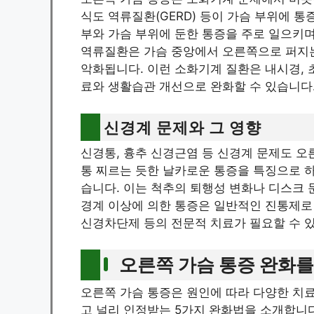
식도 역류질환(GERD) 등이 가슴 부위에 통
부와 가슴 부위에 둔한 통증을 주로 일으키며
역류질환은 가슴 중앙에서 오른쪽으로 퍼지는
악화됩니다. 이런 소화기계 질환은 내시경, 
료와 생활습관 개선으로 완화할 수 있습니다
신경계 문제와 그 영향
신경통, 흉추 신경근염 등 신경계 문제도 오
통 찌르는 듯한 날카로운 통증을 특징으로 하
습니다. 이는 척추의 퇴행성 변화나 디스크 문
경계 이상에 의한 통증은 일반적인 진통제로 
신경차단제 등의 전문적 치료가 필요할 수 
오른쪽 가슴 통증 완화를
오른쪽 가슴 통증은 원인에 따라 다양한 치
고 널리 인정받는 5가지 완화법을 소개합니다