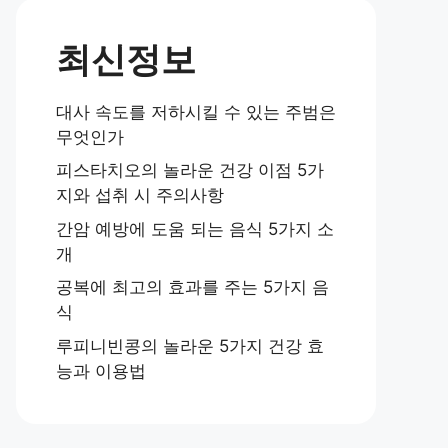
최신정보
대사 속도를 저하시킬 수 있는 주범은
무엇인가
피스타치오의 놀라운 건강 이점 5가
지와 섭취 시 주의사항
간암 예방에 도움 되는 음식 5가지 소
개
공복에 최고의 효과를 주는 5가지 음
식
루피니빈콩의 놀라운 5가지 건강 효
능과 이용법