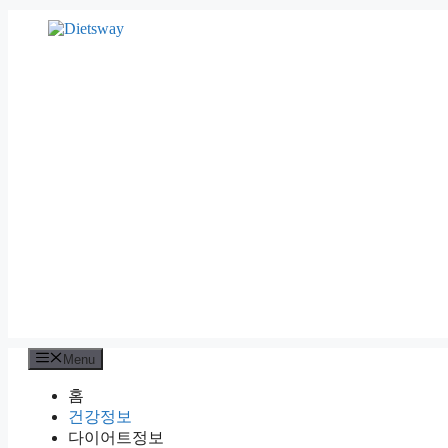
Skip
to
content
Menu
홈
건강정보
다이어트정보