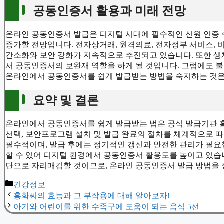
공동인증서 활용과 미래 전망
온라인 공동인증서 발급은 디지털 시대에 필수적인 신원 인증 
증가할 전망입니다. 전자상거래, 원격의료, 전자정부 서비스,
간소화와 보안 강화가 지속적으로 추진되고 있습니다. 또한 생
서 공동인증서의 보완재 역할을 하게 될 것입니다. 그럼에도 
온라인에서 공동인증서를 쉽게 발급받는 방법을 숙지하는 것은
요약 및 결론
온라인에서 공동인증서를 쉽게 발급받는 법은 공식 발급기관 홈페
선택, 보안프로그램 설치 및 발급 완료의 절차를 체계적으로 따
필수적이며, 발급 후에는 정기적인 갱신과 안전한 관리가 필요
할 수 있어 디지털 환경에서 공동인증서 활용도를 높이고 있습
단으로 자리매김할 것이므로, 온라인 공동인증서 발급 방법을 
Categories
건강정보
홍화씨의 효능과 그 부작용에 대해 알아보자!
아기와 어린이를 위한 수족구에 도움이 되는 음식 5선