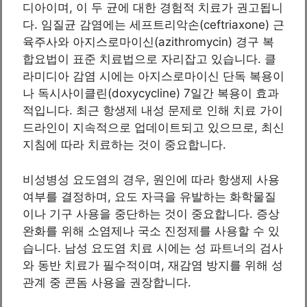
디아이며, 이 두 균에 대한 경험적 치료가 권고됩니
다. 임질균 감염에는 세프트리악손(ceftriaxone) 근
육주사와 아지스로마이신(azithromycin) 경구 복
합요법이 표준 치료법으로 자리잡고 있습니다. 클
라미디아 감염 시에는 아지스로마이신 단독 복용이
나 독시사이클린(doxycycline) 7일간 복용이 효과
적입니다. 최근 항생제 내성 문제로 인해 치료 가이
드라인이 지속적으로 업데이트되고 있으므로, 최신
지침에 따라 치료하는 것이 중요합니다.
비성병성 요도염의 경우, 원인에 따라 항생제 사용
여부를 결정하며, 요도 자극을 유발하는 화학물질
이나 기구 사용을 중단하는 것이 중요합니다. 증상
완화를 위해 소염제나 국소 진정제를 사용할 수 있
습니다. 남성 요도염 치료 시에는 성 파트너의 검사
와 동반 치료가 필수적이며, 재감염 방지를 위해 성
관계 중 콘돔 사용을 권장합니다.