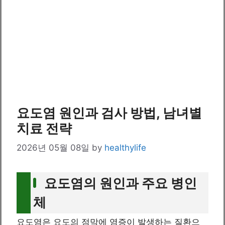
요도염 원인과 검사 방법, 남녀별
치료 전략
2026년 05월 08일
by
healthylife
요도염의 원인과 주요 병인
체
요도염은 요도의 점막에 염증이 발생하는 질환으