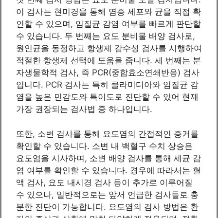
이 검사는 현미경을 통해 염증 세포와 균을 직접 확
인할 수 있으며, 임질균 감염 여부를 빠르게 판단할
수 있습니다. 두 번째는 요도 분비물 배양 검사로,
원인균을 동정하고 항생제 감수성 검사를 시행하여
적절한 항생제 선택에 도움을 줍니다. 세 번째는 분
자생물학적 검사, 즉 PCR(중합효소연쇄반응) 검사
입니다. PCR 검사는 특히 클라미디아와 임질균 감
염을 높은 민감도와 특이도로 진단할 수 있어 현재
가장 권장되는 검사법 중 하나입니다.
또한, 소변 검사를 통해 요도염의 간접적인 증거를
확인할 수 있습니다. 소변 내 백혈구 수치 상승은
요도염을 시사하며, 소변 배양 검사를 통해 세균 감
염 여부를 확인할 수 있습니다. 경우에 따라서는 혈
액 검사, 요도 내시경 검사 등이 추가로 이루어질
수 있으나, 일반적으로는 앞서 언급한 검사들로 충
분한 진단이 가능합니다. 요도염의 검사 방법은 환