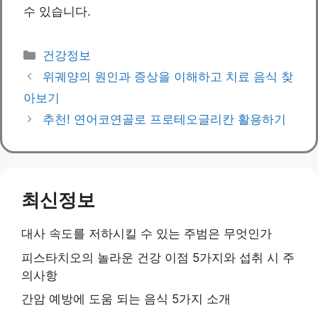
수 있습니다.
Categories
건강정보
위궤양의 원인과 증상을 이해하고 치료 음식 찾
아보기
추천! 연어코연골로 프로테오글리칸 활용하기
최신정보
대사 속도를 저하시킬 수 있는 주범은 무엇인가
피스타치오의 놀라운 건강 이점 5가지와 섭취 시 주
의사항
간암 예방에 도움 되는 음식 5가지 소개