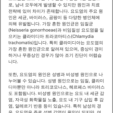
로, 남녀 모두에게 발생할 수 있지만 원인과 치료
전략에 있어 차이가 존재합니다. 요도염의 주요 원
인은 세균, 바이러스, 곰팡이 등 다양한 병인체에
의해 유발됩니다. 가장 흔한 원인균은 임질균
(Neisseria gonorrhoeae)과 비임질성 요도염을 일
으키는 클라미디아 트라코마티스(Chlamydia
trachomatis)입니다. 특히 클라미디아는 요도염의
가장 흔한 원인균으로 알려져 있으며, 증상이 경미
하거나 무증상인 경우가 많아 조기 진단이 어렵습
니다.
또한, 요도염의 원인은 성병과 비성병 원인으로 나
누어볼 수 있습니다. 성병 원인으로는 임질, 클라미
디아뿐만 아니라 트리코모나스, 헤르페스 바이러스
도 포함됩니다. 비성병 원인으로는 요도 내 세균 감
염, 자극성 화학물질 노출, 요도 내 기구 삽입 후 감
염, 알레르기 반응 등이 있습니다. 특히 남성의 경
우, 요도염은 주로 성병 감염이 원인이 되지만, 여