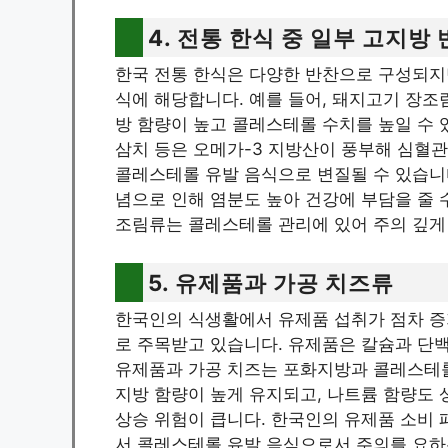
4. 전통 한식 중 일부 고지방
한국 전통 한식은 다양한 반찬으로 구성되지
식에 해당합니다. 예를 들어, 돼지고기 장조림
방 함량이 높고 콜레스테롤 수치를 높일 수 있
삼치 등은 오메가-3 지방산이 풍부해 심혈관
콜레스테롤 유발 음식으로 변질될 수 있습니다
념으로 인해 염분도 높아 건강에 부담을 줄 
조림류는 콜레스테롤 관리에 있어 주의 깊게
5. 유제품과 가공 치즈류
한국인의 식생활에서 유제품 섭취가 점차 증
로 주목받고 있습니다. 유제품은 칼슘과 단
유제품과 가공 치즈는 포화지방과 콜레스테롤
지방 함량이 높게 유지되고, 나트륨 함량도 
상승 위험이 큽니다. 한국인의 유제품 소비 
서 콜레스테롤 유발 음식으로서 주의를 요하