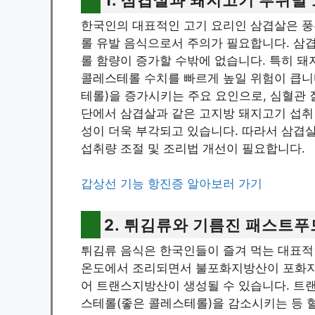
한국인의 대표적인 고기 요리인 삼겹살은 풍
롤 유발 음식으로서 주의가 필요합니다. 삼
롤 함량이 증가할 수밖에 없습니다. 특히 돼
콜레스테롤 수치를 빠르게 높일 위험이 큽니
테롤)을 증가시키는 주요 요인으로, 심혈관
단에서 삼겹살과 같은 고지방 돼지고기 섭취
성이 더욱 부각되고 있습니다. 따라서 삼겹
섭취량 조절 및 조리법 개선이 필요합니다.
갑상선 기능 항진증 알아보러 가기
2. 튀김류와 기름진 패스트푸
튀김류 음식은 한국인들이 즐겨 먹는 대표적
온도에서 조리되면서 불포화지방산이 포화지
어 트랜스지방산이 생성될 수 있습니다. 트랜
스테롤(좋은 콜레스테롤)을 감소시키는 등 