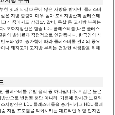
부한 맛과 식감 때문에 많은 사랑을 받지만, 콜레스테
겹살은 지방 함량이 매우 높아 포화지방산과 콜레스테
지고기 중에서도 삼겹살, 갈비, 목살 등 고지방 부위는
다. 포화지방산은 혈중 LDL 콜레스테롤(나쁜 콜레스
 질환의 발병률과 직접적으로 연관됩니다. 한국인의 식
 빈도와 양이 증가함에 따라 콜레스테롤 관리의 중요
살이나 돼지고기 고지방 부위는 건강한 식생활을 위해
드
인 콜레스테롤 유발 음식 중 하나입니다. 튀김은 높은
방산으로 변형될 뿐만 아니라, 기름에 장시간 노출되
스지방산은 LDL 콜레스테롤을 증가시키고 HDL 콜레
혈중 지질 프로필을 악화시키는 대표적인 위험 인자입