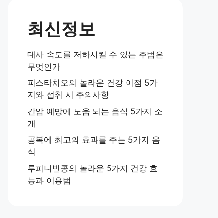
최신정보
대사 속도를 저하시킬 수 있는 주범은
무엇인가
피스타치오의 놀라운 건강 이점 5가
지와 섭취 시 주의사항
간암 예방에 도움 되는 음식 5가지 소
개
공복에 최고의 효과를 주는 5가지 음
식
루피니빈콩의 놀라운 5가지 건강 효
능과 이용법