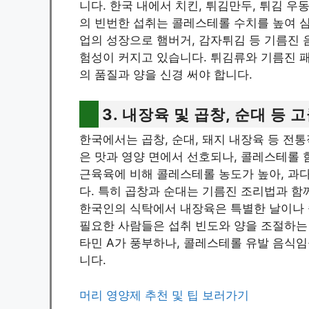
니다. 한국 내에서 치킨, 튀김만두, 튀김 우
의 빈번한 섭취는 콜레스테롤 수치를 높여 
업의 성장으로 햄버거, 감자튀김 등 기름진
험성이 커지고 있습니다. 튀김류와 기름진 
의 품질과 양을 신경 써야 합니다.
3. 내장육 및 곱창, 순대 등
한국에서는 곱창, 순대, 돼지 내장육 등 전
은 맛과 영양 면에서 선호되나, 콜레스테롤 
근육육에 비해 콜레스테롤 농도가 높아, 과다
다. 특히 곱창과 순대는 기름진 조리법과 
한국인의 식탁에서 내장육은 특별한 날이나 
필요한 사람들은 섭취 빈도와 양을 조절하는
타민 A가 풍부하나, 콜레스테롤 유발 음식
니다.
머리 영양제 추천 및 팁 보러가기