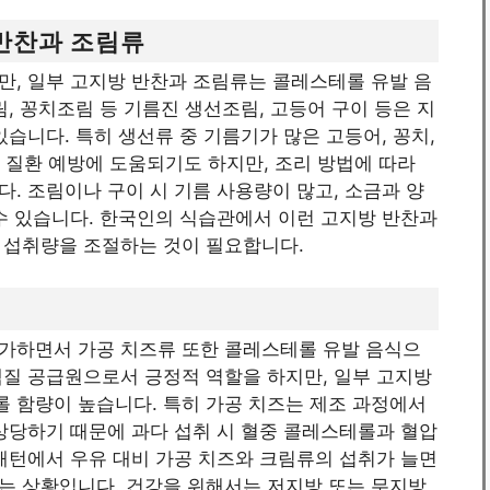
 반찬과 조림류
만, 일부 고지방 반찬과 조림류는 콜레스테롤 유발 음
, 꽁치조림 등 기름진 생선조림, 고등어 구이 등은 지
습니다. 특히 생선류 중 기름기가 많은 고등어, 꽁치,
 질환 예방에 도움되기도 하지만, 조리 방법에 따라
. 조림이나 구이 시 기름 사용량이 많고, 소금과 양
수 있습니다. 한국인의 식습관에서 이런 고지방 반찬과
 섭취량을 조절하는 것이 필요합니다.
가하면서 가공 치즈류 또한 콜레스테롤 유발 음식으
백질 공급원으로서 긍정적 역할을 하지만, 일부 고지방
 함량이 높습니다. 특히 가공 치즈는 제조 과정에서
상당하기 때문에 과다 섭취 시 혈중 콜레스테롤과 혈압
패턴에서 우유 대비 가공 치즈와 크림류의 섭취가 늘면
는 상황입니다. 건강을 위해서는 저지방 또는 무지방