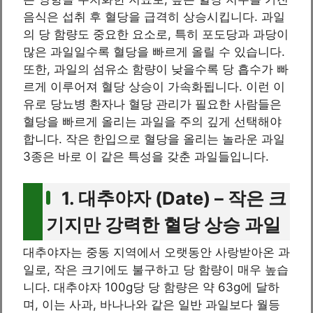
음식은 섭취 후 혈당을 급격히 상승시킵니다. 과일
의 당 함량도 중요한 요소로, 특히 포도당과 과당이
많은 과일일수록 혈당을 빠르게 올릴 수 있습니다.
또한, 과일의 섬유소 함량이 낮을수록 당 흡수가 빠
르게 이루어져 혈당 상승이 가속화됩니다. 이런 이
유로 당뇨병 환자나 혈당 관리가 필요한 사람들은
혈당을 빠르게 올리는 과일을 주의 깊게 선택해야
합니다. 작은 한입으로 혈당을 올리는 놀라운 과일
3종은 바로 이 같은 특성을 갖춘 과일들입니다.
1. 대추야자 (Date) – 작은 크
기지만 강력한 혈당 상승 과일
대추야자는 중동 지역에서 오랫동안 사랑받아온 과
일로, 작은 크기에도 불구하고 당 함량이 매우 높습
니다. 대추야자 100g당 당 함량은 약 63g에 달하
며, 이는 사과, 바나나와 같은 일반 과일보다 월등