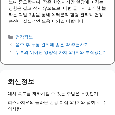
보다 중요합니다. 작은 한입이지만 혈당에 미치는
영향은 결코 작지 않으므로, 이번 글에서 소개한 놀
라운 과일 3종을 통해 여러분의 혈당 관리와 건강
증진에 실질적인 도움이 되길 바랍니다.
Categories
건강정보
음주 후 두통 완화에 좋은 약 추천하기
두부의 뛰어난 영양적 가치 5가지와 부작용은?
최신정보
대사 속도를 저하시킬 수 있는 주범은 무엇인가
피스타치오의 놀라운 건강 이점 5가지와 섭취 시 주
의사항