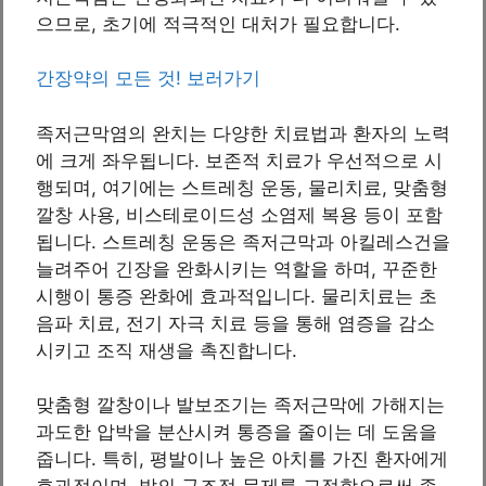
으므로, 초기에 적극적인 대처가 필요합니다.
간장약의 모든 것! 보러가기
족저근막염의 완치는 다양한 치료법과 환자의 노력
에 크게 좌우됩니다. 보존적 치료가 우선적으로 시
행되며, 여기에는 스트레칭 운동, 물리치료, 맞춤형
깔창 사용, 비스테로이드성 소염제 복용 등이 포함
됩니다. 스트레칭 운동은 족저근막과 아킬레스건을
늘려주어 긴장을 완화시키는 역할을 하며, 꾸준한
시행이 통증 완화에 효과적입니다. 물리치료는 초
음파 치료, 전기 자극 치료 등을 통해 염증을 감소
시키고 조직 재생을 촉진합니다.
맞춤형 깔창이나 발보조기는 족저근막에 가해지는
과도한 압박을 분산시켜 통증을 줄이는 데 도움을
줍니다. 특히, 평발이나 높은 아치를 가진 환자에게