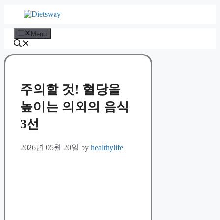
Skip
to
content
Menu
주의할 것! 혈당을
높이는 의외의 음식
3선
2026년 05월 20일
by
healthylife