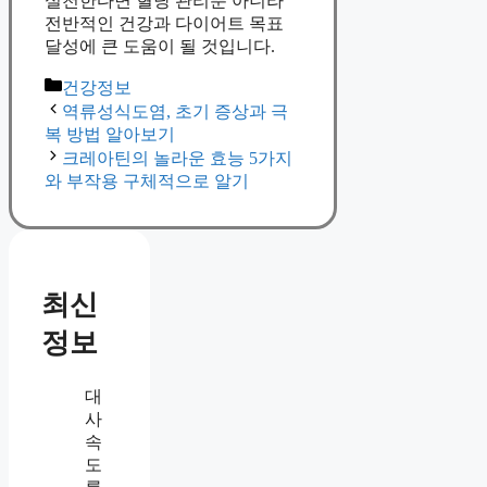
실천한다면 혈당 관리뿐 아니라
전반적인 건강과 다이어트 목표
달성에 큰 도움이 될 것입니다.
Categories
건강정보
역류성식도염, 초기 증상과 극
복 방법 알아보기
크레아틴의 놀라운 효능 5가지
와 부작용 구체적으로 알기
최신
정보
대
사
속
도