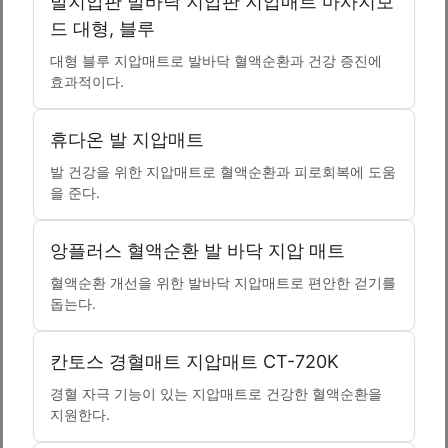
발지압판 발바닥 지압판 지압매트 마사지보
드 대형, 블루
대형 블루 지압매트로 발바닥 혈액순환과 건강 증진에
효과적이다.
휴다온 발 지압매트
발 건강을 위한 지압매트로 혈액순환과 피로회복에 도움
을 준다.
앙플러스 혈액순환 발 바닥 지압 매트
혈액순환 개선을 위한 발바닥 지압매트로 편안한 걷기를
돕는다.
칸토스 경혈매트 지압매트 CT-720K
경혈 자극 기능이 있는 지압매트로 건강한 혈액순환을
지원한다.