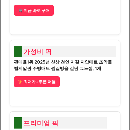
지금 바로 구매
가성비 픽
판매율1위 2025년 신상 천연 자갈 지압매트 조약돌
발지압판 주방매트 찜질방을 걷던 그느낌, 1개
최저가+쿠폰 더블
프리미엄 픽