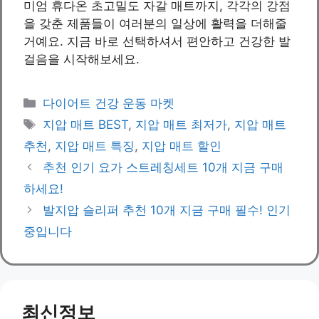
미엄 휴다온 초고밀도 자갈 매트까지, 각각의 강점
을 갖춘 제품들이 여러분의 일상에 활력을 더해줄
거예요. 지금 바로 선택하셔서 편안하고 건강한 발
걸음을 시작해보세요.
Categories
다이어트 건강 운동 마켓
Tags
지압 매트 BEST
,
지압 매트 최저가
,
지압 매트
추천
,
지압 매트 특징
,
지압 매트 할인
추천 인기 요가 스트레칭세트 10개 지금 구매
하세요!
발지압 슬리퍼 추천 10개 지금 구매 필수! 인기
중입니다
최신정보