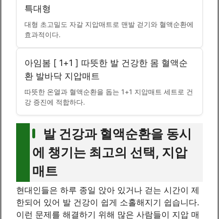
특대형
대형 초고밀도 자갈 지압매트로 맨발 걷기와 혈액순환에
효과적이다.
아임봄 [ 1+1 ] 따뜻한 발 건강한 몸 혈액순
환 발바닥 지압매트
따뜻한 온열과 혈액순환을 돕는 1+1 지압매트 세트로 건
강 증진에 적합하다.
발 건강과 혈액순환을 동시
에 챙기는 최고의 선택, 지압
매트
현대인들은 하루 종일 앉아 있거나 걷는 시간이 제
한되어 있어 발 건강이 쉽게 소홀해지기 쉽습니다.
이런 문제를 해결하기 위해 많은 사람들이 지압 매