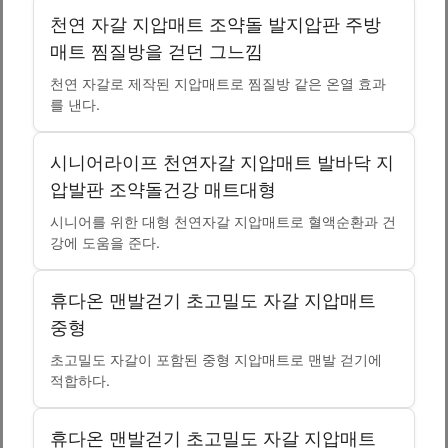
천연 자갈 지압매트 조약돌 발지압판 주방
매트 찜질방을 걷던 그느낌
천연 자갈로 제작된 지압매트로 찜질방 같은 온열 효과
를 낸다.
시니어라이프 천연자갈 지압매트 발바닥 지
압발판 조약돌건강 매트대형
시니어를 위한 대형 천연자갈 지압매트로 혈액순환과 건
강에 도움을 준다.
휴다온 맨발걷기 초고밀도 자갈 지압매트
중형
초고밀도 자갈이 포함된 중형 지압매트로 맨발 걷기에
적합하다.
휴다온 맨발걷기 초고밀도 자갈 지압매트